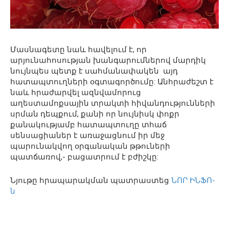
Մասնագետը նաև հավելում է, որ
արյունահոսության խանգարումներով մարդիկ
նույնպես պետք է սահմանափակեն այդ
հատապտուղների օգտագործումը: Անհրաժեշտ է
նաև հրաժարվել ազնվամորուց
աղեստամոքսային տրակտի հիվանդությունների
սրման դեպքում, քանի որ նույնիսկ փոքր
քանակությամբ հատապտուղը տհաճ
սենսացիաներ է առաջացնում իր մեջ
պարունակվող օրգանական թթուների
պատճառով,- բացատրում է բժիշկը:
Նյութը հրապարակման պատրաստեց
ՆՈՐ ԻՆՖՈ-
ն