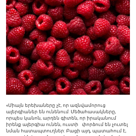
«Միայն երեխաները չէ, որ ազնվամորուց
ալերգիաներ են ունենում: Մեծահասակները,
որպես կանոն, արդեն գիտեն, որ իրականում
իրենք ալերգիա ունեն, ուստի փորձում են չուտել
նման հատապտուղներ: Բացի այդ, պատահում է,