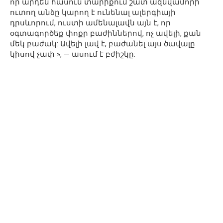
որ արդեն հասուն տարիքում շատ ազնվամորի
ուտող անձը կարող է ունենալ ալերգիայի
դրսևորում, ուստի ամենալավն այն է, որ
օգտագործեք փոքր բաժիններով, ոչ ավելի, քան
մեկ բաժակ: Ավելի լավ է, բաժանել այս ծավալը
կիսով չափ », — ասում է բժիշկը: