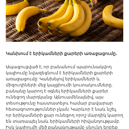
Կանխում է երիկամների քարերի առաջացումը․
Ապացուցված է, որ բանանում պարունակվող
կալիումը նվազեցնում է երիկամների քարերի
առաջացումը: Կանխելով երիկամների և
միզուղիների մեջ կալցիումի կուտակումները,
բանանը կարող է օգնել երիկամների քարեր
ունեցող մարդկանց: Այնուամենայնիվ, այս
տեսությունը հաստատելու համար բավարար
հետազոտություններ չկան: Կարևոր է նաև նշել,
որ երիկամների քար ունեցող որոշ մարդիկ կարող
են տառապել նաև երիկամների հիվանդությամբ:
Իսկ կալիումի մեծ քանակությամբ սնունդ երբեք