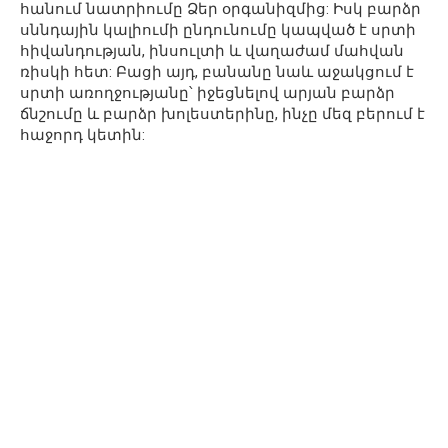
հանում նատրիումը Ձեր օրգանիզմից: Իսկ բարձր
սննդային կալիումի ընդունումը կապված է սրտի
հիվանդության, ինսուլտի և վաղաժամ մահվան
ռիսկի հետ: Բացի այդ, բանանը նաև աջակցում է
սրտի առողջությանը՝ իջեցնելով արյան բարձր
ճնշումը և բարձր խոլեստերինը, ինչը մեզ բերում է
հաջորդ կետին: