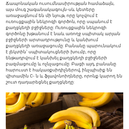
Ճապոնական ուսումնասիրության համաձայն,
այս մուգ շագանակագույն-սև կետերը
առաջացնում են մի նյութ, որը կոչվում է
ուռուցքային նեկրոզի գործոն, որը սպանում է
քաղցկեղի բջիջները: Ուռուցքային նեկրոզի
գործոնը խթանում է նաև առողջ սպիտակ արյան
բջիջների արտադրությունը և կանխում
քաղցկեղի առաջացումը: Բանանը պարունակում
է լեկտին՝ սպիտակուցների խումբ, որը
ենթադրվում է կանխել քաղցկեղի բջիջների
բազմացումը և ոչնչացումը: Բացի այդ, բանանը
հարուստ է հակաօքսիդիչներով, ինչպիսիք են
վիտամին C- ն և ֆլավոնոիդները, որոնք կարող են
շուտ դադարեցնել քաղցկեղը: