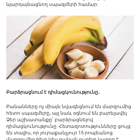
նյարդայնացնող սպազմերի համար:
Բարձրացնում է դիմացկունությունը․
Բանանները ոչ միայն նվազեցնում են մարզումից
հետո սպազմերը, այլ նաև օգնում են բարելավել
Ձեր աշխատանքը՝ բարձրացնելով
դիմացկունությունը: Հետազոտությունները ցույց
են տալիս, որ յուրաքանչյուր 15 րոպեանոց
մարզումից հետ կես բանան ուտելը կարող է