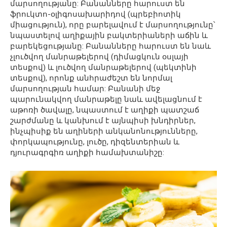
մարսողությանը: Բանանները հարուստ են
ֆրուկտո-օլիգոսախարիդով (պրեբիոտիկ
միացություն), որը բարելավում է մարսողությունը՝
նպաստելով աղիքային բակտերիաների աճին և
բարեկեցությանը: Բանանները հարուստ են նաև
չլուծվող մանրաթելերով (դիմացկուն օսլայի
տեսքով) և լուծվող մանրաթելերով (պեկտինի
տեսքով), որոնք անհրաժեշտ են նորմալ
մարսողության համար: Բանանի մեջ
պարունակվող մանրաթելը նաև ավելացնում է
աթոռի ծավալը, նպաստում է աղիքի պատշաճ
շարժմանը և կանխում է այնպիսի խնդիրներ,
ինչպիսիք են աղիների անկանոնությունները,
փորկապությունը, լուծը, դիզենտերիան և
դյուրագրգիռ աղիքի համախտանիշը: