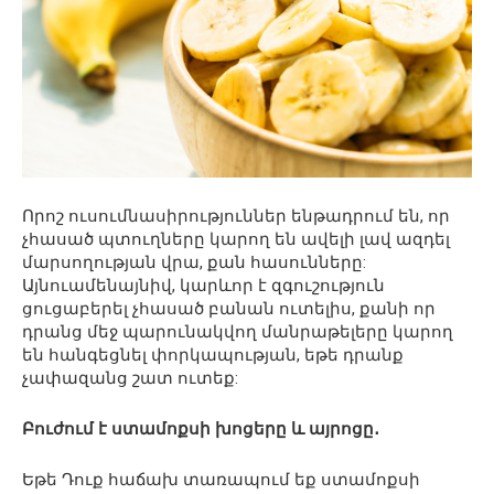
Որոշ ուսումնասիրություններ ենթադրում են, որ
չհասած պտուղները կարող են ավելի լավ ազդել
մարսողության վրա, քան հասունները:
Այնուամենայնիվ, կարևոր է զգուշություն
ցուցաբերել չհասած բանան ուտելիս, քանի որ
դրանց մեջ պարունակվող մանրաթելերը կարող
են հանգեցնել փորկապության, եթե դրանք
չափազանց շատ ուտեք:
Բուժում է ստամոքսի խոցերը և այրոցը․
Եթե ​​Դուք հաճախ տառապում եք ստամոքսի