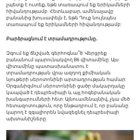
չպետք է ուտեք, եթե տառապում եք երիկամների
հիվանդությամբ: Հետևաբար, ամենալավը
բանանից խուսափելն է, եթե Դուք նույնպես
տառապում եք երիկամների հիվանդությամբ:
Բարձրացնում է տրամադրությունը․
Զգում եք ճնշված, գերհոգնա՞ծ: Վերցրեք
բանանում պարունակվող B6 վիտամինը: Այս
վիտամինը պատասխանատու է
տրամադրության վրա ազդող քիմիական
նյութերի սերոտոնինի արտադրության համար:
Օրգանիզմում սերոտոնինի ցածր մակարդակը
կապված է դեպրեսիայի և այլ հոգեբանական
խանգարումների հետ: Այնուամենայնիվ, չկա մեծ
հետազոտություն, որը ենթադրում է, որ բանանը
կարող է զգալիորեն նվազեցնել դեպրեսիայի
ախտանիշները: