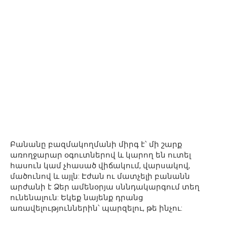
Բանանը բազմակողմանի միրգ է՝ մի շարք
առողջարար օգուտներով և կարող են ուտել
հասուն կամ չհասած վիճակում, վարսակով,
մածունով և այլն: Էժան ու մատչելի բանանն
արժանի է Ձեր ամենօրյա սննդակարգում տեղ
ունենալուն: Եկեք նայենք դրանց
առավելություններին՝ պարզելու, թե ինչու: