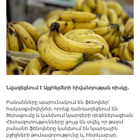
Նվազեցնում է Ալցհեյմերի հիվանդության ռիսկը․
Բանանները պարունակում են ֆենոլներ՝
հակաօքսիդիչներ, որոնք դանդաղեցնում են
ծերացումը և կանխում նյարդերի դեգեներացիան:
Հետազոտությունները ցույց են տվել, որ թարմ
բանանի ֆենոլները կանխում են նյարդային
բջիջների թունավորությունը և, հետևաբար,