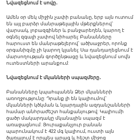
Նվազեցնում է սովը․
Ամեն օր մեկ միջին չափի բանանը, երբ այն ուտում
են այլ բարձր մանրաթելային մթերքներով՝
վարսակ, լոբազգիներ և բանջարեղեն, կարող է
օգնել զգալի չափով նիհարել: Բանանները
հարուստ են մանրաթելերով՝ ածխաջրեր, որոնք
օրգանիզմը չի կարող կլանել: Սա դանդաղեցնում է
մարսողության գործընթացը և նվազեցնում սովն
ուտեստների արանքում:
Նվազեցնում է մկանների սպազմերը․
Բանանները կպահպանեն Ձեր մկանների
առողջությունը: Դրանք լի են կալիումով՝
մկանների կծկման և նյարդային ազդանշանների
համար անհրաժեշտ հանքանյութով: Կալիումի
ցածր մակարդակը մկանային սպազմ է
առաջացնում: Յուրաքանչյուր բանան
պարունակում է 422 մգ կալիում, ուստի այն
ծառայում է որպես արագ և հեշտ միջոց