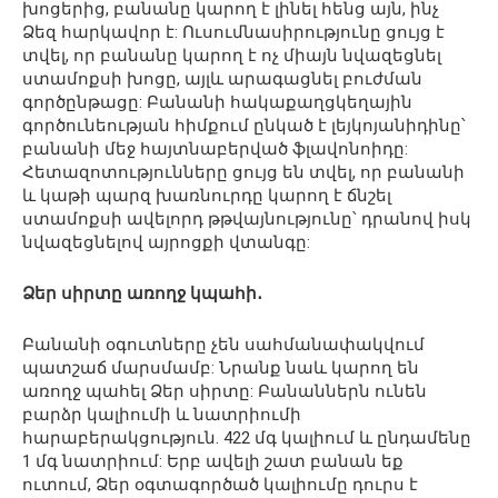
խոցերից, բանանը կարող է լինել հենց այն, ինչ
Ձեզ հարկավոր է: Ուսումնասիրությունը ցույց է
տվել, որ բանանը կարող է ոչ միայն նվազեցնել
ստամոքսի խոցը, այլև արագացնել բուժման
գործընթացը: Բանանի հակաքաղցկեղային
գործունեության հիմքում ընկած է լեյկոյանիդինը՝
բանանի մեջ հայտնաբերված ֆլավոնոիդը:
Հետազոտությունները ցույց են տվել, որ բանանի
և կաթի պարզ խառնուրդը կարող է ճնշել
ստամոքսի ավելորդ թթվայնությունը՝ դրանով իսկ
նվազեցնելով այրոցքի վտանգը:
Ձեր սիրտը առողջ կպահի․
Բանանի օգուտները չեն սահմանափակվում
պատշաճ մարսմամբ: Նրանք նաև կարող են
առողջ պահել Ձեր սիրտը: Բանաններն ունեն
բարձր կալիումի և նատրիումի
հարաբերակցություն. 422 մգ կալիում և ընդամենը
1 մգ նատրիում: Երբ ավելի շատ բանան եք
ուտում, Ձեր օգտագործած կալիումը դուրս է