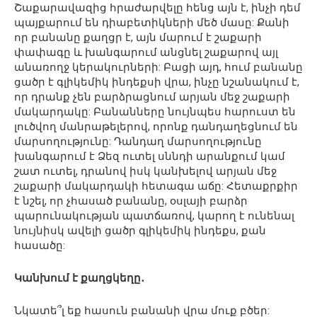
Շաքարավազից հրաժարվելը հենց այն է, ինչի դեմ
պայքարում են դիաբետիկների մեծ մասը: Քանի
որ բանանը քաղցր է, այն մարում է շաքարի
փափագը և խանգարում անցնել շաքարով այլ
անառողջ կերակուրների: Բացի այդ, հում բանանը
ցածր է գլիկեմիկ ինդեքսի վրա, ինչը նշանակում է,
որ դրանք չեն բարձրացնում արյան մեջ շաքարի
մակարդակը: Բանանները նույնպես հարուստ են
լուծվող մանրաթելերով, որոնք դանդաղեցնում են
մարսողությունը: Դանդաղ մարսողությունը
խանգարում է Ձեզ ուտել սննդի արանքում կամ
շատ ուտել, դրանով իսկ կանխելով արյան մեջ
շաքարի մակարդակի հետագա աճը: Հետաքրքիր
է նշել, որ չհասած բանանը, օսլայի բարձր
պարունակության պատճառով, կարող է ունենալ
նույնիսկ ավելի ցածր գլիկեմիկ ինդեքս, քան
հասածը:
Կանխում է քաղցկեղը․
Նկատե՞լ եք հասուն բանանի վրա մուք բծեր: