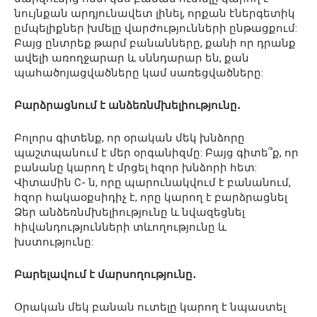
նույնքան արդյունավետ լինել, որքան էներգետիկ
ըմպելիքներ խմելը վարժությունների ընթացքում:
Բայց ընտրեք թարմ բանանները, քանի որ դրանք
ավելի առողջարար և սննդարար են, քան
պահածոյացվածները կամ սառեցվածները:
Բարձրացնում է անձեռնմխելիությունը․
Բոլորս գիտենք, որ օրական մեկ խնձորը
պաշտպանում է մեր օրգանիզմը: Բայց գիտե՞ք, որ
բանանը կարող է մրցել հզոր խնձորի հետ:
Վիտամին C- ն, որը պարունակվում է բանանում,
հզոր հակաօքսիդիչ է, որը կարող է բարձրացնել
Ձեր անձեռնմխելիությունը և նվազեցնել
հիվանդությունների տևողությունը և
խստությունը:
Բարելավում է մարսողությունը․
Օրական մեկ բանան ուտելը կարող է նպաստել