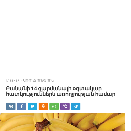
Главная
»
ԱՌՈՂՋՈՒԹՅՈԻՆ
Բանանի 14 զարմանալի օգտակար
հատկություններն առողջության համար