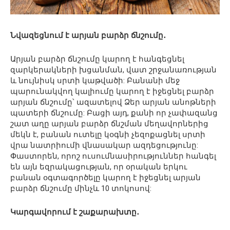
Նվազեցնում է արյան բարձր ճնշումը․
Արյան բարձր ճնշումը կարող է հանգեցնել
զարկերակների խցանման, վատ շրջանառության
և նույնիսկ սրտի կաթվածի: Բանանի մեջ
պարունակվող կալիումը կարող է իջեցնել բարձր
արյան ճնշումը՝ ազատելով Ձեր արյան անոթների
պատերի ճնշումը: Բացի այդ, քանի որ չափազանց
շատ աղը արյան բարձր ճնշման մեղավորներից
մեկն է, բանան ուտելը կօգնի չեզոքացնել սրտի
վրա նատրիումի վնասակար ազդեցությունը:
Փաստորեն, որոշ ուսումնասիրություններ հանգել
են այն եզրակացության, որ օրական երկու
բանան օգտագործելը կարող է իջեցնել արյան
բարձր ճնշումը մինչև 10 տոկոսով:
Կարգավորում է շաքարախտը․