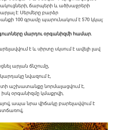
ակուցների, ճարպերի և ածխաջրերի
րյալ է: Սերմերը բարձր
նքի 100 գրամը պարունակում է 570 կկալ:
գուտները մարդու օրգանիզմի համար.
ելավվում է և սիրտը սկսում է ավելի լավ
ցնել արյան ճնշումը,
կարդակը նվազում է,
տի աշխատանքը նորմալացվում է,
 իսկ օրգանիզմը կմաքրվի,
այով, ապա նրա վիճակը բարելավվում է
ատճառով,