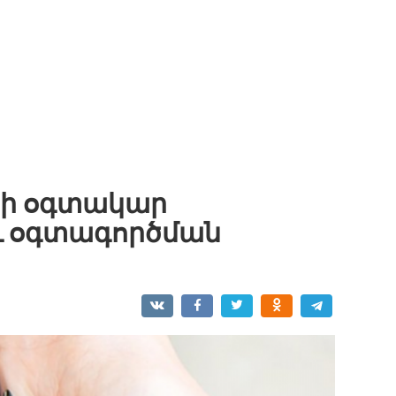
րի օգտակար
ու օգտագործման