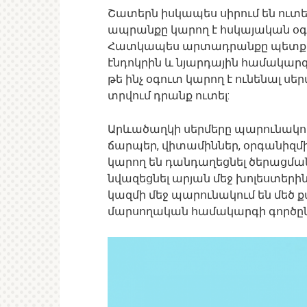
Շատերն իսկապես սիրում են ուտե
ապրանքը կարող է հսկայական օգո
Հատկապես արտադրանքը պետք է 
էնդոկրին և նյարդային համակար
թե ինչ օգուտ կարող է ունենալ սե
տրվում դրանք ուտել:
Արևածաղկի սերմերը պարունակու
ճարպեր, վիտամիններ, օրգանիզմ
կարող են դանդաղեցնել ծերացման
նվազեցնել արյան մեջ խոլեստերին
կազմի մեջ պարունակում են մեծ ք
մարսողական համակարգի գործընթ