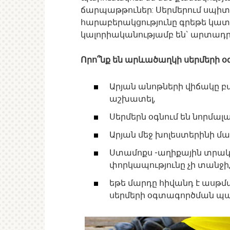
ճարպաթթուներ: Սերմերում սպիտ
հարաբերակցությունը գրեթե կատա
կալորիականությամբ են` արտադրա
Որո՞նք են արևածաղկի սերմերի օ
Արյան անոթների վիճակը բար
աշխատել,
Սերմերն օգնում են նորմալա
Արյան մեջ խոլեստերինի մա
Ստամոքս -աղիքային տրակ
փորկապությունը չի տանջի,
եթե մարդը հիվանդ է ասթմ
սերմերի օգտագործման պ