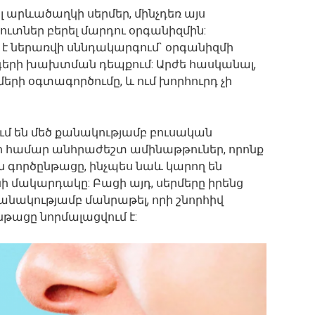
լ արևածաղկի սերմեր, մինչդեռ այս
ւտներ բերել մարդու օրգանիզմին:
ներառվի սննդակարգում` օրգանիզմի
գերի խախտման դեպքում: Արժե հասկանալ,
րմերի օգտագործումը, և ում խորհուրդ չի
մ են մեծ քանակությամբ բուսական
ի համար անհրաժեշտ ամինաթթուներ, որոնք
 գործընթացը, ինչպես նաև կարող են
ի մակարդակը: Բացի այդ, սերմերը իրենց
անակությամբ մանրաթել, որի շնորհիվ
ացը նորմալացվում է: