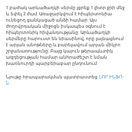
1 բաժակ արևածաղկի սերմը լցրեք 1 լիտր ջրի մեջ
և եփել 2 ժամ: Առաջարկվում է հիպերտոնիա
ունեցող ցանկացած անձի համար: Այս
ժողովրդական միջոցն իսկապես օգնում է
հիպերտոնիկ հիվանդությանը: Արևածաղկի
սերմերը հարուստ են նիասինով, որը լայնացնում
է արյան անոթները և բարելավում արյան միկրո
շրջանառությունը: Բայց կայուն թերապևտիկ
ազդեցության համար անհրաժեշտ է նման
խառնուրդի պարբերաբար ընդունում:
Նյութը հրապարակման պատրաստեց
ՆՈՐ ԻՆՖՈ-
ն