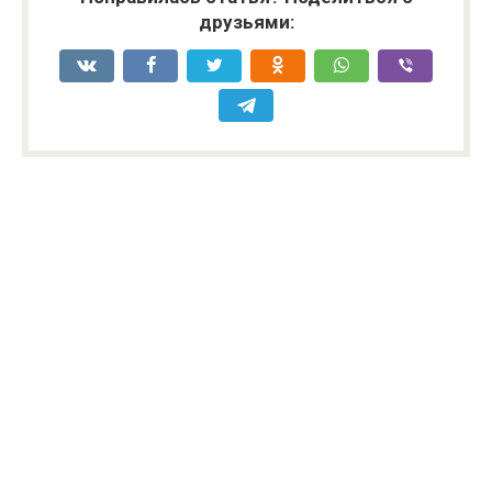
друзьями: