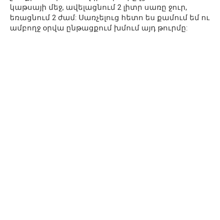
կաթսայի մեջ, ավելացնում 2 լիտր սառը ջուր,
եռացնում 2 ժամ: Սառչելուց հետո ես քամում եմ ու
ամբողջ օրվա ընթացքում խմում այդ թուրմը: