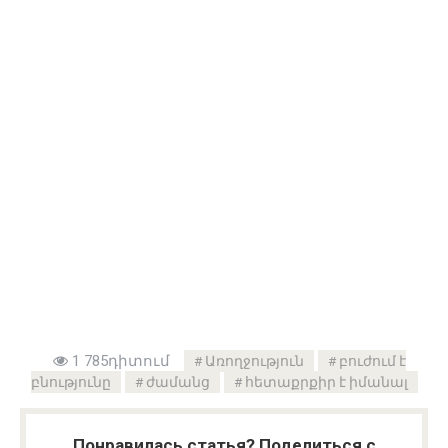
1 785դիտում
Առողջություն
բուժում է
բնությունը
ժամանց
հետաքրքիր է իմանալ
Понравилась статья? Поделиться с