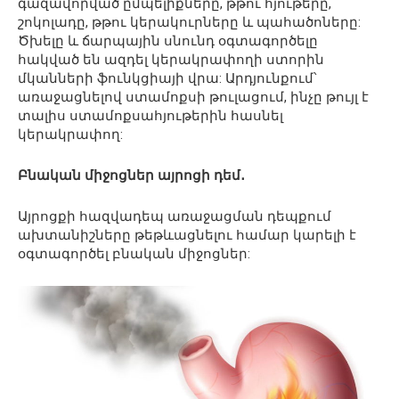
գազավորված ըմպելիքները, թթու հյութերը,
շոկոլադը, թթու կերակուրները և պահածոները:
Ծխելը և ճարպային սնունդ օգտագործելը
հակված են ազդել կերակրափողի ստորին
մկանների ֆունկցիայի վրա: Արդյունքում՝
առաջացնելով ստամոքսի թուլացում, ինչը թույլ է
տալիս ստամոքսահյութերին հասնել
կերակրափող:
Բնական միջոցներ այրոցի դեմ․
Այրոցքի հազվադեպ առաջացման դեպքում
ախտանիշները թեթևացնելու համար կարելի է
օգտագործել բնական միջոցներ: