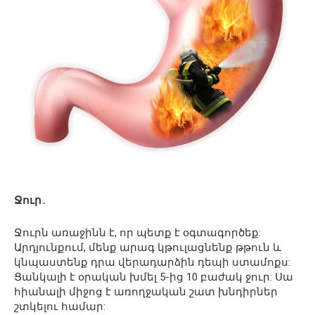
Ջուր
․
Ջուրն առաջինն է, որ պետք է օգտագործեք:
Արդյունքում, մենք արագ կթուլացնենք թթուն և
կնպաստենք դրա վերադարձին դեպի ստամոքս:
Ցանկալի է օրական խմել 5-ից 10 բաժակ ջուր: Սա
հիանալի միջոց է առողջական շատ խնդիրներ
շտկելու համար: