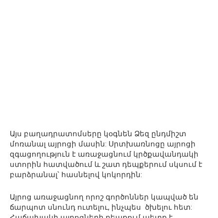
Այս բաղադրատոմսերը կօգնեն Ձեզ ընդմիշտ
մոռանալ այրոցի մասին: Սրտխառնոցը այրոցի
զգացողություն է առաջացնում կրծքավանդակի
ստորին հատվածում և շատ դեպքերում սկսում է
բարձրանալ՝ հասնելով կոկորդին:
Այրոց առաջացնող որոշ գործոններ կապված են
ճարպոտ սնունդ ուտելու, ինչպես ծխելու հետ:
Հաճախակի այրոցների դեպքում պետք է