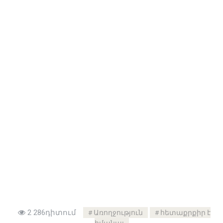
2 286դիտում
Առողջություն
հետաքրքիր է
իմանալ