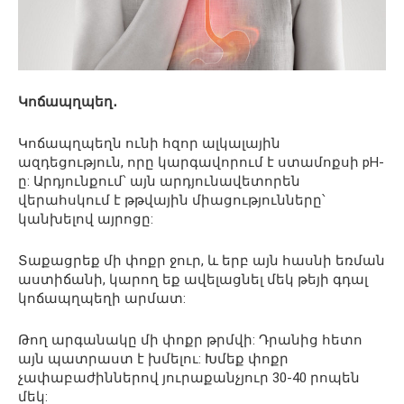
Կոճապղպեղ․
Կոճապղպեղն ունի հզոր ալկալային
ազդեցություն, որը կարգավորում է ստամոքսի pH-
ը: Արդյունքում՝ այն արդյունավետորեն
վերահսկում է թթվային միացությունները՝
կանխելով այրոցը:
Տաքացրեք մի փոքր ջուր, և երբ այն հասնի եռման
աստիճանի, կարող եք ավելացնել մեկ թեյի գդալ
կոճապղպեղի արմատ:
Թող արգանակը մի փոքր թրմվի: Դրանից հետո
այն պատրաստ է խմելու: Խմեք փոքր
չափաբաժիններով յուրաքանչյուր 30-40 րոպեն
մեկ: