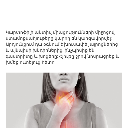
Կարտոֆիլի ակտիվ միացությունների միջոցով
ստամոքսահյութերը կարող են կարգավորվել:
Արդյունքում դա օգնում է խուսափել այրոցներից
և այնպիսի խնդիրներից, ինչպիսիք են
գաստրիտը և խոցերը: Հյութը ջրով նոսրացրեք և
խմեք ուտելուց հետո: