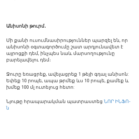
Անիսոնի թուրմ․
Մի քանի ուսումնասիրություններ պարզել են, որ
անիսոնի օգտագործումը շատ արդյունավետ է
այրոցքի դեմ, ինչպես նաև մարսողությունը
բարելավելու դեմ։
Ջուրը եռացրեք, ավելացրեք 1 թեյի գդալ անիսոն:
Եփեք 10 րոպե, ապա թրմեք ևս 10 րոպե, քամեք և
խմեք 100 մլ ուտելուց հետո:
Նյութը հրապարակման պատրաստեց
ՆՈՐ ԻՆՖՈ-
ն