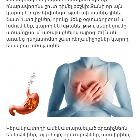
հնարավորինս շուտ դիմել բժշկի: Քանի որ այն
կարող է լուրջ հիվանդության ախտանիշ լինել:
Շատ ուտելիքներ, որոնք մենք օգտագործում և
խմում ենք, կարող են խթանել թթու սեկրեցումը
ստամոքսում՝ առաջացնելով այրոց: Եվ նաև
առանց դեղատոմսի շատ դեղամիջոցներ կարող
են այրոց առաջացնել:
Կերակրափողի ամենատարածված գրգռիչներն
են կոֆեինը, ալկոհոլը, իբուպրոֆենը, ասպիրինը,