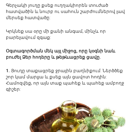
Գերչակի յուղը քսեք ուղղակիորեն տուժած
հատվածին և նուրբ ու սահուն շարժումներով լավ
մերսեք հատվածը:
Կրկնեք սա օրը մի քանի անգամ, մինչև որ
բարելավում զգաք:
Օգտագործման մեկ այլ միջոց, որը կօգնի նաև
բուժել Ձեր հոդերը և թեթևացրեք ցավը.
1.
Յուղը տաքացրեք ջրային բաղնիքում: Ներծծեք
շոր կամ մարլյա և քսեք այն ​​ցավոտ հոդին:
Համոզվեք, որ այն տաք պահեք և պահեք ամբողջ
գիշեր: