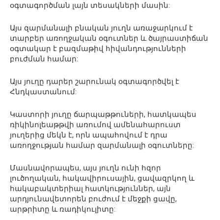
օգտագործման լայն տեսակների մասին:
Այս զարմանալի բնական յուղն առաջարկում է
տարբեր առողջական օգուտներ և ծայրաստիճան
օգտակար է բազմաթիվ հիվանդությունների
բուժման համար:
Այս յուղը դարեր շարունակ օգտագործվել է
Հնդկաստանում:
Կաստորի յուղը ճարպաթթուների, հատկապես
ռիկինոլեաթթվի առումով ամենահարուստ
յուղերից մեկն է, որն ապահովում է դրա
առողջության համար զարմանալի օգուտները:
Մասնավորապես, այս յուղն ունի հզոր
լուծողական, հակավիրուսային, ցավազրկող և
հակաբակտերիալ հատկություններ, այն
արդյունավետորեն բուժում է մեջքի ցավը,
արթրիտը և ռադիկուլիտը: