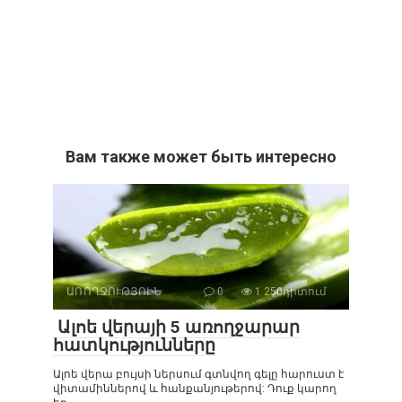
Вам также может быть интересно
ԱՌՈՂՋՈՒԹՅՈԻՆ
0
1 250դիտում
Ալոե վերայի 5 առողջարար
հատկությունները
Ալոե վերա բույսի ներսում գտնվող գելը հարուստ է
վիտամիններով և հանքանյութերով: Դուք կարող