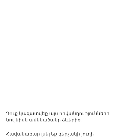
Դուք կազատվեք այս հիվանդությունների
նույնիսկ ամենածանր ձևերից:
Հավանաբար լսել եք գերչակի յուղի