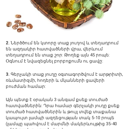
2.
Ներծծում են կտորը տաք յուղով և տեղադրում
են ազդակիր հատվածների վրա, վերևում
տեղադրում են տաք շոր: Թողեք այն 45 րոպե:
Օգնում է նվազեցնել բորբոքումն ու ցավը:
3.
Գերչակի տաք յուղը օգտագործվում է արթրիտի,
ռևմատիզմի, հոդերի և մկանների ցավերի
բուժման համար:
Այն պետք է օրական 3 անգամ քսեք տուժած
հատվածներին: Դրա համար գերչակի յուղը քսեք
տուժած հատվածներին և թույլ տվեք տաքանա
կապույտ լամպի ազդեցության տակ 5-10 րոպե
(լամպը պահվում է մարմնի մակերևույթից 35-40