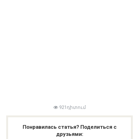
921դիտում
Понравилась статья? Поделиться с
друзьями: