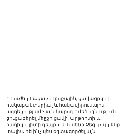
Իր ուժեղ հակաբորբոքային, ցավազրկող,
հակաբակտերիալ և հակավիրուսային
ազդեցությամբ այն կարող է մեծ օգնություն
ցուցաբերել մեջքի ցավի, արթրիտի և
ռադիկուլիտի դեպքում, և մենք Ձեզ ցույց ենք
տալիս, թե ինչպես օգտագործել այն.