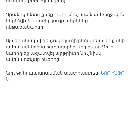
սմ հեռավորության վրա):
Դրանից հետո քսեք յուղը, մինչև այն ամբողջովին
ներծծվի: Կիրառեք յուղը և կրկնեք
ընթացակարգը:
Այս եղանակով գերչակի յուղի ընդամենը մի քանի
ամիս ամենօրյա օգտագործումից հետո Դուք
կարող եք ազատվել արթրիտի նույնիսկ
ամենադժվար ձևերից:
Նյութը հրապարակման պատրաստեց՝
ՆՈՐ ԻՆՖՈ-
ն