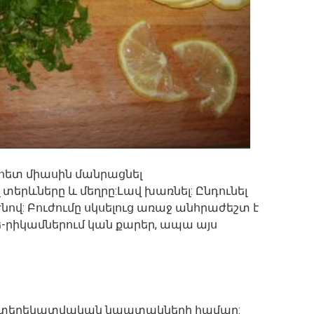
ետ միասին մանրացնել
 տերևները և մեղրը:Լավ խառնել: Ընդունել
նով: Բուժումը սկսելուց առաջ անհրաժեշտ է
ե-րիկամներում կան քարեր, ապա այս
յն տեղեկատվական նպատակների համար: