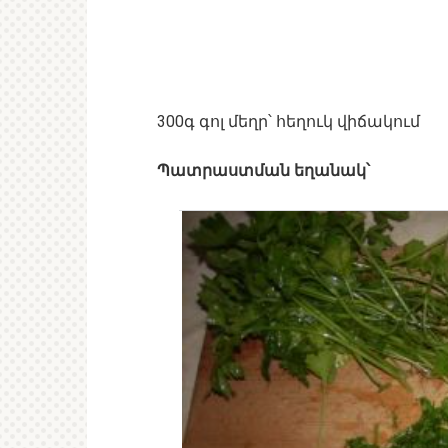
300գ գոլ մեղր՝ հեղուկ վիճակում
Պատրաստման եղանակ՝