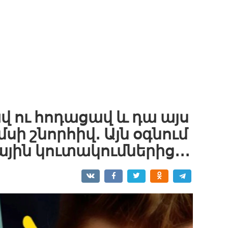
ավ ու հոդացավ և դա այս
 շնորհիվ․ Այն օգնում
յին կուտակումներից․․․