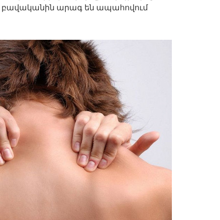
նք բավականին արագ են ապահովում