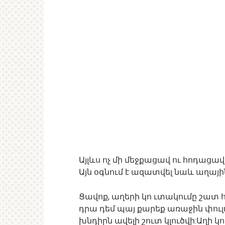
Այլևս ոչ մի մեջքացավ ու հոդաց
Այն օգնում է ազատվել նաև աղայի
Ցավոք, աղերի կո ւտակումը շատ 
դրա դեմ պայ քարեք առաջին փուլ
խնդիրն ավելի շուտ կլուծվի:Աղի կ