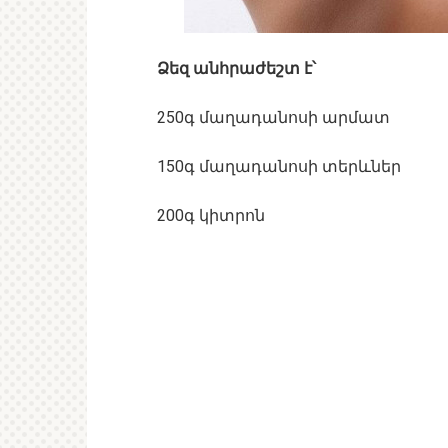
Ձեզ անհրաժեշտ է՝
250գ մաղադանոսի արմատ
150գ մաղադանոսի տերևներ
200գ կիտրոն