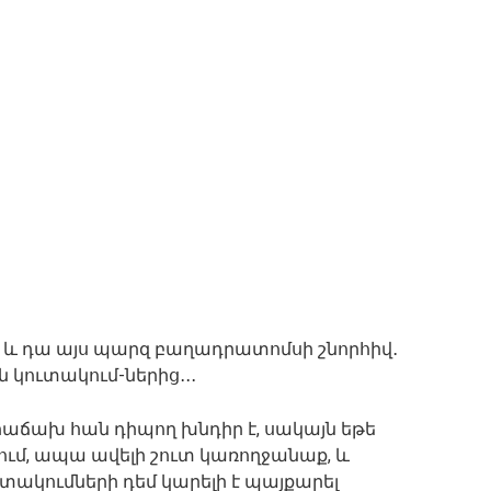
ավ և դա այս պարզ բաղադրատոմսի շնորհիվ․
ն կուտակում-ներից․․․
հաճախ հան դիպող խնդիր է, սակայն եթե
ում, ապա ավելի շուտ կառողջանաք, և
ոտակումների դեմ կարելի է պայքարել