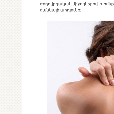
ժողովրդական միջոցներով, ո-րո
ցանկալի արդյունք: