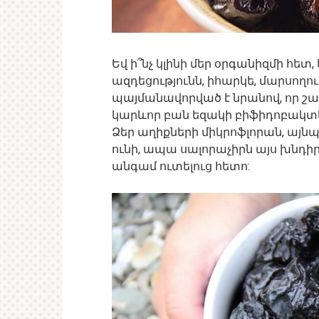
Եվ ի՞նչ կլինի մեր օրգանիզմի հետ
ազդեցությունն, իհարկե, մարսողու
պայմանավորված է նրանով, որ շա
կարևոր բան եզակի բիֆիդոբակտեր
Ձեր աղիքների միկրոֆլորան, այնպ
ունի, ապա սալորաչիրն այս խնդիրը
անգամ ուտելուց հետո: