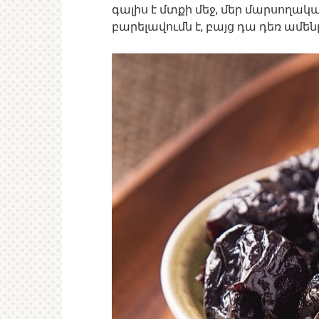
գալիս է մտքի մեջ, մեր մարսողա
բարելավումն է, բայց դա դեռ ամենը