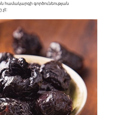
կան համակարգի գործունեության
 չէ: