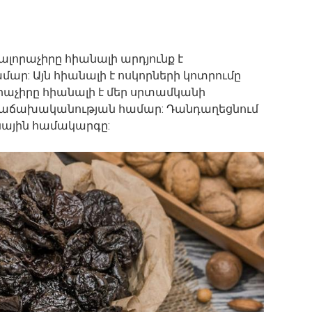
Սալորաչիրը հիանալի արդյունք է
ր: Այն հիանալի է ոսկորների կոտրումը
որաչիրը հիանալի է մեր սրտամկանի
աճախականության համար: Դանդաղեցնում
նային համակարգը: