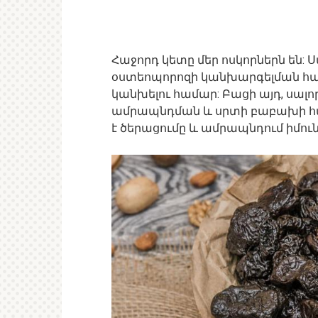
Հաջորդ կետը մեր ոսկորներն են: 
օստեոպորոզի կանխարգելման համա
կանխելու համար: Բացի այդ, սալ
ամրապնդման և սրտի բաբախի հ
է ծերացումը և ամրապնդում իմու