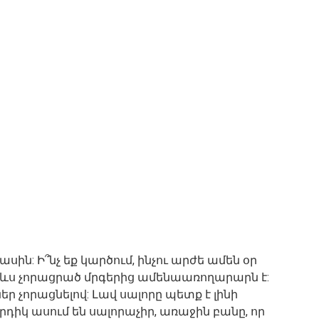
սին: Ի՞նչ եք կարծում, ինչու արժե ամեն օր
երևս չորացրած մրգերից ամենաառողարարն է:
եր չորացնելով: Լավ սալորը պետք է լինի
իկ ասում են սալորաչիր, առաջին բանը, որ