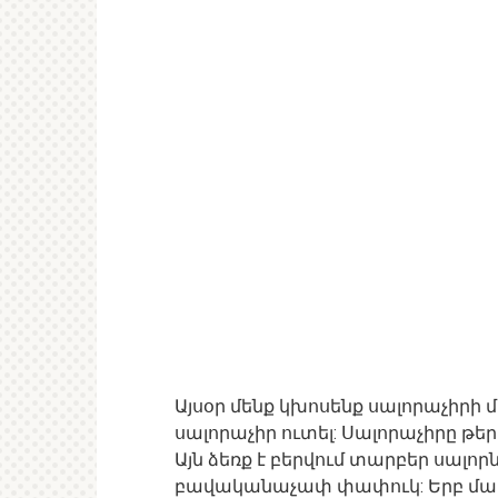
Այսօր մենք կխոսենք սալորաչիրի մա
սալորաչիր ուտել: Սալորաչիրը թ
Այն ձեռք է բերվում տարբեր սալորն
բավականաչափ փափուկ: Երբ մարդ