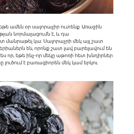
, եթե ամեն օր սալորաչիր ուտենք: Առաջին
թյան նորմալացումն է, և դա
տ մանրաթել կա: Սալորաչրի մեկ այլ շատ
իաներն են, որոնք շատ լավ բարելավում են
ես որ, եթե ինչ-որ մեկը աթոռի հետ խնդիրներ
 լուծում է բառացիորեն մեկ կամ երկու