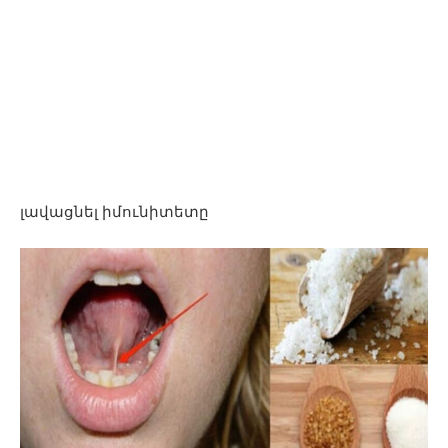
լավացնել իմունիտետը