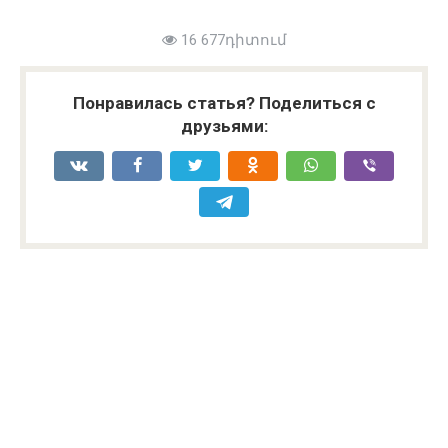
16 677դիտում
Понравилась статья? Поделиться с
друзьями: