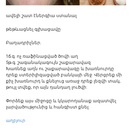
ավելի շատ էներգիա ստանալ
թեթևացնել գլխացավը
Բաղադրիչներ.
1ճ.գ. ոչ ռաֆինացված ծովի աղ
5թ.գ. շագանակագույն շաքարավազ
Խառնեք աղն ու շաքարավազը և խառնուրդը
դրեք ստերիլիզացված բանկայի մեջ: Վերցրեք մի
քիչ խառնուրդ և քնելուց առաջ դրեք լեզվի տակ,
թույլ տվեք, որ այն դանդաղ լուծվի:
Փորձեք այս միջոցը և կկարողանաք ազատվել
լարվածությունից և հանգիստ քնել:
աղբյուր