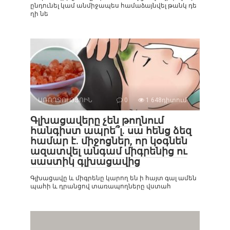
ընդունել կամ անմիջապես համաձայնվել թանկ դե
ղի նե
ԱՌՈՂՋՈՒԹՅՈԻՆ
0
1 648դիտում
Գլխացավերը չեն թողնում
հանգիստ ապրե՞լ. սա հենց ձեզ
համար է. միջոցներ, որ կօգնեն
ազատվել անգամ միգրենից ու
սաստիկ գլխացավից
Գլխացավը և միգրենը կարող են ի հայտ գալ ամեն
պահի և դրանցով տառապողները վստահ