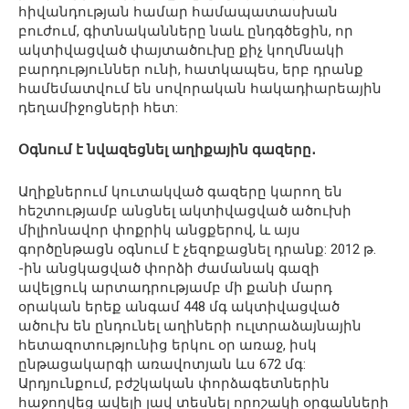
հիվանդության համար համապատասխան
բուժում, գիտնականները նաև ընդգծեցին, որ
ակտիվացված փայտածուխը քիչ կողմնակի
բարդություններ ունի, հատկապես, երբ դրանք
համեմատվում են սովորական հակադիարեային
դեղամիջոցների հետ:
Օգնում է նվազեցնել աղիքային գազերը․
Աղիքներում կուտակված գազերը կարող են
հեշտությամբ անցնել ակտիվացված ածուխի
միլիոնավոր փոքրիկ անցքերով, և այս
գործընթացն օգնում է չեզոքացնել դրանք: 2012 թ.
-ին անցկացված փորձի ժամանակ գազի
ավելցուկ արտադրությամբ մի քանի մարդ
օրական երեք անգամ 448 մգ ակտիվացված
ածուխ են ընդունել աղիների ուլտրաձայնային
հետազոտությունից երկու օր առաջ, իսկ
ընթացակարգի առավոտյան ևս 672 մգ:
Արդյունքում, բժշկական փորձագետներին
հաջողվեց ավելի լավ տեսնել որոշակի օրգանների