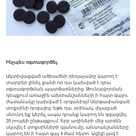
Ինչպես օգտագործել․
Ակտիվացված ածխածնի դեղաչափը կարող է
տարբեր լինել, քանի որ դա կախված է դրա
օգտագործման պատճառներից: Թունավորման
դեպքում առաջին ախտանշանների ի հայտ գալու
ժամանակը կախված է օրգանիզմ ներթափանցած
տոքսինի դոզայից: Եթե ​​դա, օրինակ, փչացած
սնունդ եք կերել, ապա դրանք կարող են զգացվել
20 րոպեի ընթացքում: Երբ աղիների մեջ արդեն
սկսվել է տոքսինների կլանումը, ախտանշանները
կարող են ի հայտ գալ 4 ժամ հետո: Ավելի լավ է