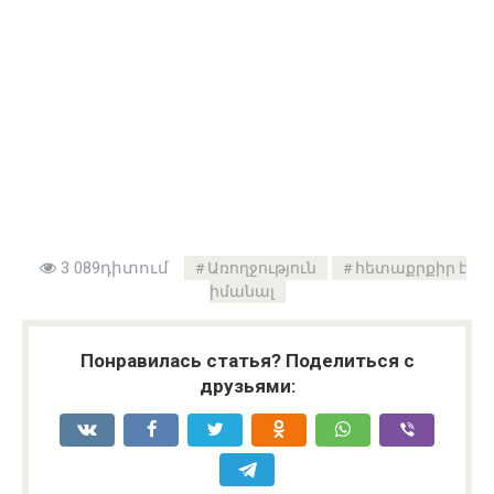
3 089դիտում
Առողջություն
հետաքրքիր է
իմանալ
Понравилась статья? Поделиться с
друзьями: