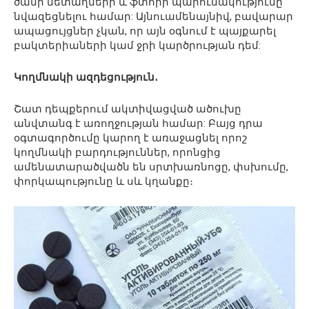
ծանր մետաղների և ֆտորի պարունակությունը
նվազեցնելու համար: Այնուամենայնիվ, բավարար
ապացույցներ չկան, որ այն օգնում է պայքարել
բակտերիաների կամ ջրի կարծրության դեմ:
Կողմնակի ազդեցություն․
Շատ դեպքերում ակտիվացված ածուխը
անվտանգ է առողջության համար: Բայց դրա
օգտագործումը կարող է առաջացնել որոշ
կողմնակի բարդություններ, որոնցից
ամենատարածվածն են սրտխառնոցը, փսխումը,
փորկապությունը և սև կղանքը։