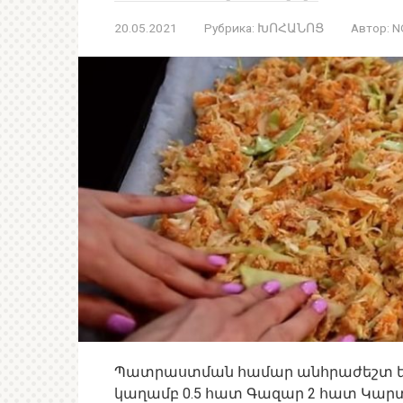
20.05.2021
Рубрика:
ԽՈՀԱՆՈՑ
Автор:
N
Պատրաստման համար անհրաժեշտ են
կաղամբ 0.5 հատ Գազար 2 հատ Կարտո