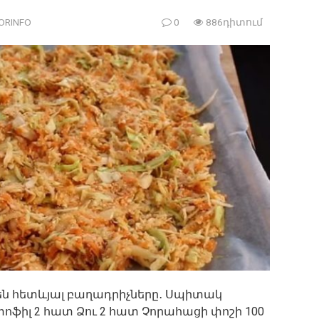
ORINFO
0
886դիտում
 հետևյալ բաղադրիչները․ Սպիտակ
ֆիլ 2 հատ Ձու 2 հատ Չորահացի փոշի 100