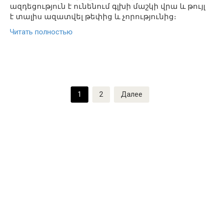
ազդեցություն է ունենում գլխի մաշկի վրա և թույլ
է տալիս ազատվել թեփից և չորությունից։
Читать полностью
Пагинация
1
2
Далее
записей