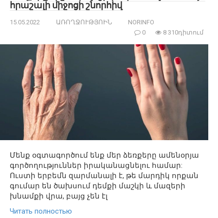
հրաշալի միջոցի շնորհիվ
15.05.2022
ԱՌՈՂՋՈՒԹՅՈԻՆ
NORINFO
0
8 310դիտում
Մենք օգտագործում ենք մեր ձեռքերը ամենօրյա
գործողություններ իրականացնելու համար:
Ուստի երբեմն զարմանալի է, թե մարդիկ որքան
գումար են ծախսում դեմքի մաշկի և մազերի
խնամքի վրա, բայց չեն էլ
Читать полностью