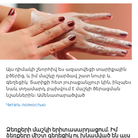
Այս դիմակի շնորհիվ ես ազատվեցի տարիքային
բծերից, և իմ մաշկը դարձավ շատ նուրբ և
գեղեցիկ: Տարիքի հետ յուրաքանչյուր կին, ինչպես
նաև տղամարդ, բախվում է մաշկի ծերացման
նշաններին։ Ամենատարածված
Читать полностью
Ձեռքերի մաշկի երիտասարդացում. Իմ
ձեռքերը միշտ գեղեցիկ ու խնամված են այս