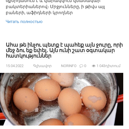
օքսիդանում է և վարակվում վնասակար
բակտերիաներով։ Մրջյունները, ի թիվս այլ
բաների, աֆիդների կրողներ
Читать полностью
Ահա թե ինչու պետք է պահեք այն ջուրը, որի
մեջ ձու եք եփել․ Այն ունի շատ օգտակար
հատկություններ
15.04.2022
Գլխավոր
NORINFO
0
1 043դիտում