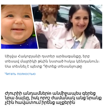
Սիլվա Հակոբյանի դստեր արձագանքը, երբ
տեսավ մայրիկի թևին նստած հսկա կենդանուն։
Սա տեսնել է պետք Դիտեք տեսանյութը
Читать полностью
Ժյուրիի անդամներin անմիջապես գերեց
նրա ձայնը, իսկ որոշ ժամանակ անց նրանք
չէին հավատում իրենց աչքերին