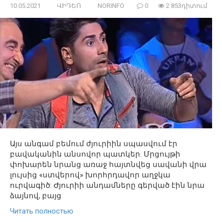
10.05.2021
ՎԻԴԵՈ
NORINFO
0
2 853դիտում
Այս անգամ բեմում ժյուրիին սպասվում էր
բավականին անսովոր պատկեր. Մրցույթի
փոխարեն նրանց առաջ հայտնվեց սավանի վրա
լույսից «ստվերով» խորհրդավոր աղջկա
ուրվագիծ: Ժյուրիի անդամները գերված էին նրա
ձայնով, բայց
Читать полностью