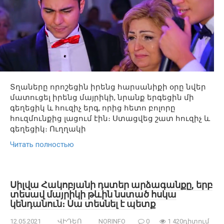
Տղաները որոշեցին իրենց հարսանիքի օրը նվեր
մատուցել իրենց մայրիկի, նրանք երգեցին մի
գեղեցիկ և հուզիչ երգ, որից հետո բոլորը
հուզմունքից լացում էին։ Ստացվեց շատ հուզիչ և
գեղեցիկ։ Ուղղակի
Читать полностью
Սիլվա Հակոբյանի դստեր արձագանքը, երբ
տեսավ մայրիկի թևին նստած հսկա
կենդանուն։ Սա տեսնել է պետք
12.05.2021
ՎԻԴԵՈ
NORINFO
0
1 420դիտում