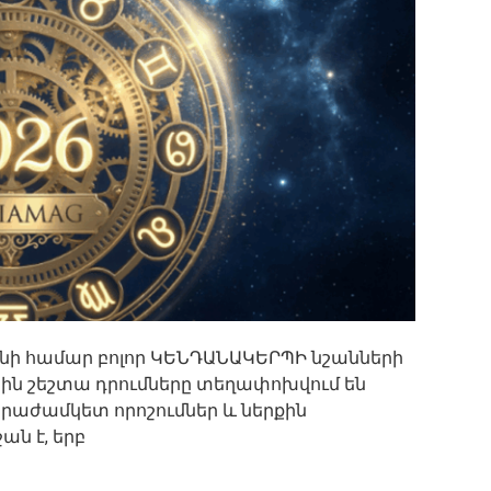
նի համար բոլոր ԿԵՆԴԱՆԱԿԵՐՊԻ նշանների
ին շեշտա դրումները տեղափոխվում են
աժամկետ որոշումներ և ներքին
ան է, երբ