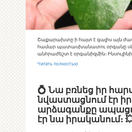
Շաքարախտը ի հայտ է գալիս այն ժա
համար պատասխանատու օրգանը սկսու
անհրաժեշտ է օրգանիզմին։ Ինսուլին
Читать полностью
💍 Նա բռնեց իր հար
նվաստացնում էր իր
արձագանքը ապացու
էր նա իրականում։ 