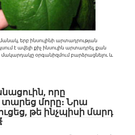
մանակ, երբ ինսուլինի արտադրության
մ է ավելի քիչ ինսուլին արտադրել, քան
ի մակարդակը օրգանիզմում բարձրացնելու և
սնացուին, որը
 տարեց մորը։ Նրա
ցեց, թե ինչպիսի մարդ
