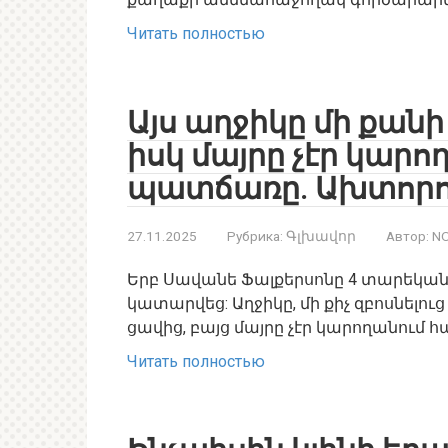
Читать полностью
Այս աղջիկը մի քանի
իսկ մայրը չէր կար
պատճառը. Ախտորոշ
27.11.2025
Рубрика:
Գլխավոր
Автор:
NO
Երբ Սավանե Ֆալքերսոնը 4 տարեկան
կատարվեց: Աղջիկը, մի քիչ զբոսնելու
ցավից, բայց մայրը չէր կարողանում
Читать полностью