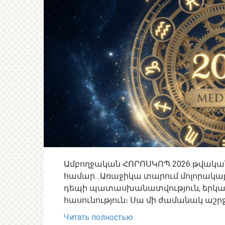
Ամբողջական ՀՈՐՈՍԿՈՊ 2026 թվակա
համար…Առաջիկա տարում մոլորակայ
դեպի պատասխանատվություն, երկար
հասունություն։ Սա մի ժամանակ աշրջ
Читать полностью