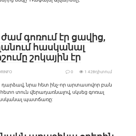
 ժամ գոռում էր ցավից,
ողանում հասկանալ
ումը շոկային էր
RINFO
0
1 428դիտում
 դարձավ, նրա հետ ինչ-որ արտասովոր բան
ց հետո տուն վերադառնալով, սկսեց գոռալ
 հասկանալ պատճառը: