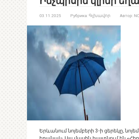
Ինչպիսին կլինի եղ
03.11.2025
Рубрика:
Գլխավոր
Автор:
NO
Երևանում նոյեմբերի 3-ի ցերեկը, նոյ
եղանակ։ Այս մասին հայտնում են «Հ