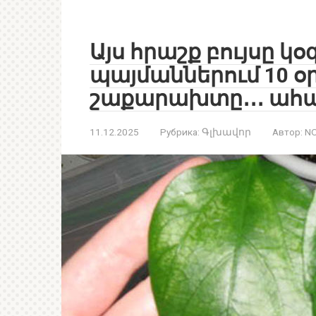
Այս հրաշք բույսը կ
պայմաններում 10 օ
շաքարախտը․․․ ահա
11.12.2025
Рубрика:
Գլխավոր
Автор:
NO