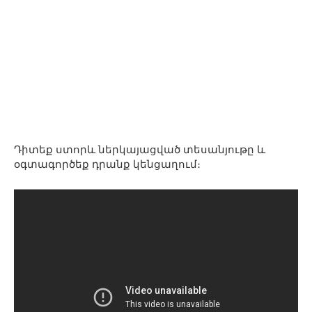
Դիտեք ստորև ներկայացված տեսանյութը և
օգտագործեք դրանք կենցաղում։