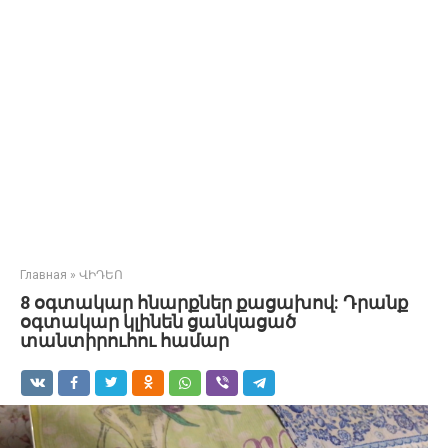
Главная
»
ՎԻԴԵՈ
8 օգտակար հնարքներ քացախով: Դրանք
օգտակար կլինեն ցանկացած
տանտիրուհու համար