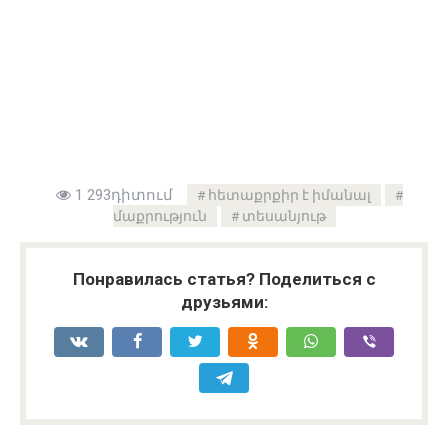
1 293դիտում
հետաքրքիր է իմանալ
մաքրություն
տեսանյութ
Понравилась статья? Поделиться с
друзьями: