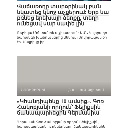
Վաճառողը տարօրինակ բան
նկատեց կնոջ աչքերում: Երբ նա
բռնեց երեխայի ձեռքը, տեղի
ունեցավ սար սափե լին
Ռեբեկա Մոնտանոն աշխատում է ԱՄՆ Կոլորադո
նահանգի խանութներից մեկում։ Սովորական օր
էր։ Մայրիկը իր
ՇՈՈՒ-ԲԻԶՆԵՍ
0
313դիտում
«Կհանդիպենք 10 ամսից». Գոռ
Հակոբյանի որդուն՝ Ֆելիքսին
ճանապարհեցին Գերմանիա
Դերասան Գոռ Հակոբյանի որդուն՝ Ֆելիքսին,
հարազատներն ու ընկերները ճանապարհեցին