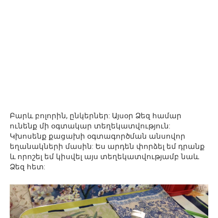
Բարև բոլորին, ընկերներ: Այսօր Ձեզ համար
ունենք մի օգտակար տեղեկատվություն:
Կխոսենք քացախի օգտագործման անսովոր
եղանակների մասին: Ես արդեն փորձել եմ դրանք
և որոշել եմ կիսվել այս տեղեկատվությամբ նաև
Ձեզ հետ: