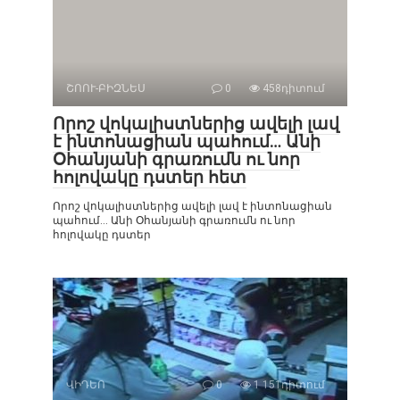
ՇՈՈՒ-ԲԻԶՆԵՍ
0
458դիտում
Որոշ վոկալիստներից ավելի լավ
է ինտոնացիան պահում… Անի
Օհանյանի գրառումն ու նոր
հոլովակը դստեր հետ
Որոշ վոկալիստներից ավելի լավ է ինտոնացիան
պահում… Անի Օհանյանի գրառումն ու նոր
հոլովակը դստեր
ՎԻԴԵՈ
0
1 151դիտում