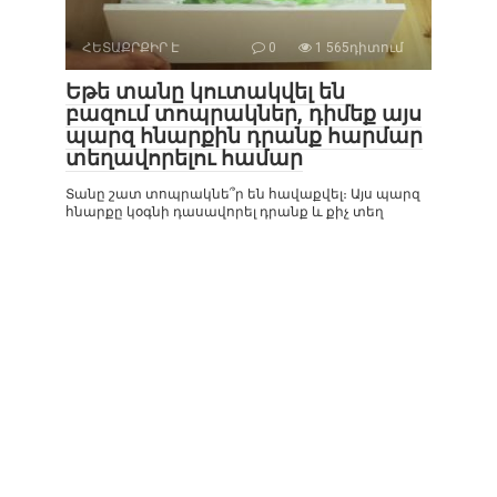
ՀԵՏԱՔՐՔԻՐ Է
0
1 565դիտում
Եթե տանը կուտակվել են
բազում տոպրակներ, դիմեք այս
պարզ հնարքին դրանք հարմար
տեղավորելու համար
Տանը շատ տոպրակնե՞ր են հավաքվել։ Այս պարզ
հնարքը կօգնի դասավորել դրանք և քիչ տեղ