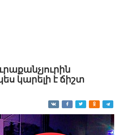
ուրաքանչյուրին
պես կարելի է ճիշտ