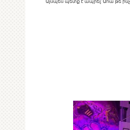
Այսպես պետք է ապրել: Ահա թե ինչ