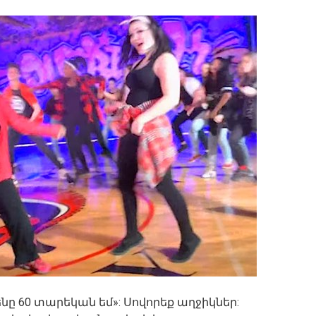
ենը 60 տարեկան եմ»: Սովորեք աղջիկներ: