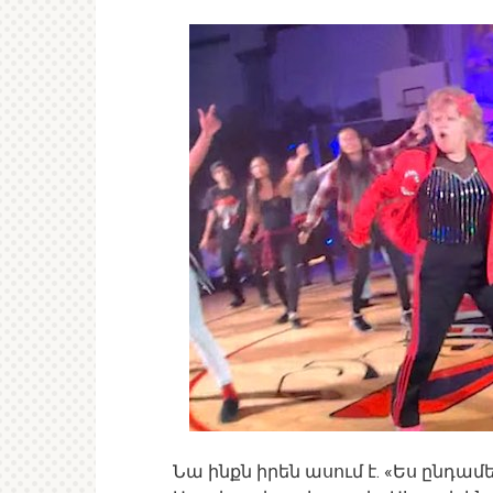
Նա ինքն իրեն ասում է. «Ես ընդամ