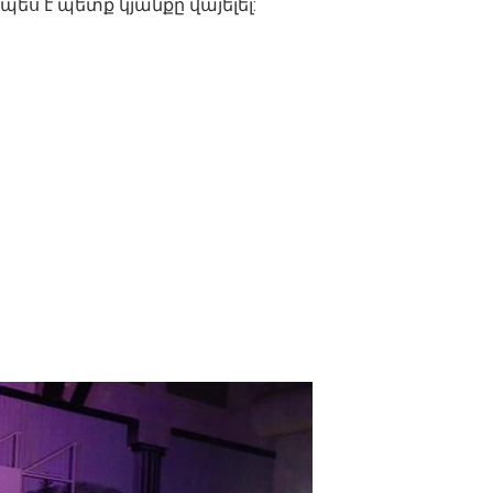
պես է պետք կյանքը վայելել: