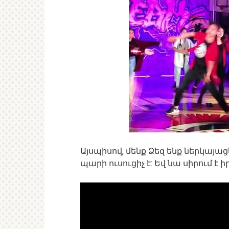
Այսպիսով, մենք Ձեզ ենք ներկայացն
պարի ուսուցիչ է: Եվ նա սիրում է