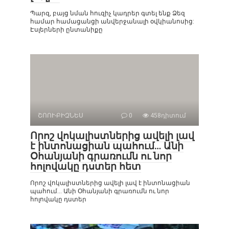
Պարզ, բայց նման հուզիչ կադրեր գտել ենք Ձեզ
համար համացանցի անվերջանալի օվկիանոսից:
Էսլերների ընտանիքը
ՇՈՈՒ-ԲԻԶՆԵՍ
0
458դիտում
Որոշ վոկալիստներից ավելի լավ
է ինտոնացիան պահում… Անի
Օհանյանի գրառումն ու նոր
հոլովակը դստեր հետ
Որոշ վոկալիստներից ավելի լավ է ինտոնացիան
պահում… Անի Օհանյանի գրառումն ու նոր
հոլովակը դստեր