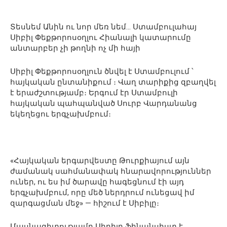
Տեսնեմ Անին ու նոր մեռ նեմ… Ստամբուլահայ
Սիբիլ Փեքթորոսօղլու Հիանալի կատարումը
անտարբեր չի թողնի ոչ մի հայի
Սիբիլ Փեքթորոսօղլուն ծնվել է Ստամբուլում ՝
հայկական ընտանիքում ։ Վաղ տարիքից զբաղվել
է երաժշտությամբ։ Երգում էր Ստամբուլի
հայկական պահպանված Սուրբ Վարդանանց
եկեղեցու երգչախմբում։
«Հայկական երգարվեստը Թուրքիայում այն
ժամանակ սահմանափակ հնարավորություններ
ուներ, ու ես իմ ծարավը հագեցնում էի այդ
երգչախմբում, որը մեծ ներդրում ունեցավ իմ
զարգացման մեջ» — հիշում է Սիբիլը։
Մասնագիտությամբ Սիբիլը ֆինանսիստ է,