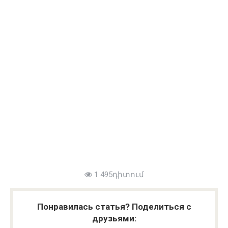
1 495դիտում
Понравилась статья? Поделиться с
друзьями: