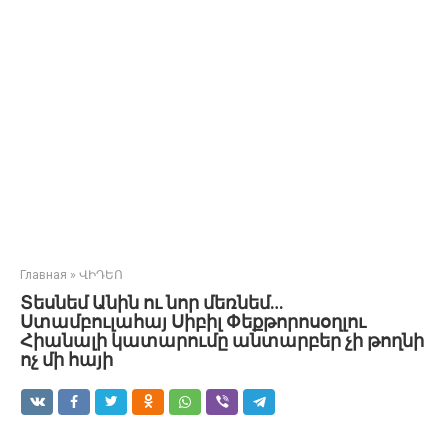
Главная
»
ՎԻԴԵՈ
Տեսնեմ Անին ու նոր մեռնեմ…
Ստամբուլահայ Սիբիլ Փեքթորոսօղլու
Հիանալի կատարումը անտարբեր չի թողնի
ոչ մի հայի