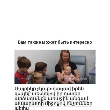
Вам также может быть интересно
ՎԻԴԵՈ
0
852դիտում
Մայրիկը չկարողացավ իրեն
զսպել՝ տեսնելով իր դստեր
արձագանքն առաջին անգամ
ապարատի միջոցով հնչյուններ
լսելիս