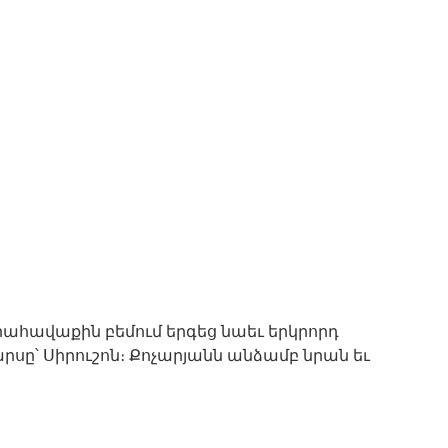
ահավաքին բեմում երգեց նաեւ երկրորդ
ը՝ Սիրուշոն։ Քոչարյանն անձամբ նրան եւ