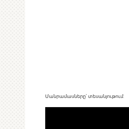
Մանրամասները՝ տեսանյութում: