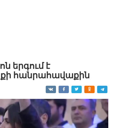
ն երգում է
նքի հանրահավաքին