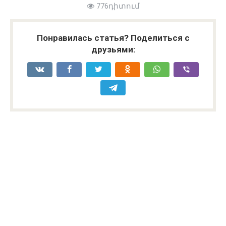
776դիտում
Понравилась статья? Поделиться с
друзьями: