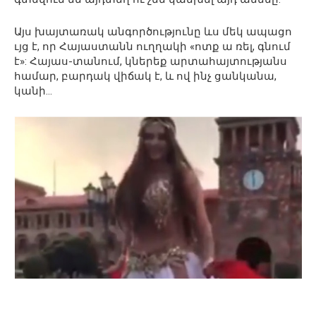
Այս խայտառակ անգործությունը ևս մեկ ապացո
ւյց է, որ Հայաստանն ուղղակի «ոտք ա ռել, գնում
է»: Հայաս-տանում, կներեք արտահայտությանս
համար, բարդակ վիճակ է, և ով ինչ ցանկանա,
կանի…