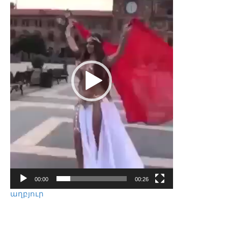
00:00
00:26
աղբյուր