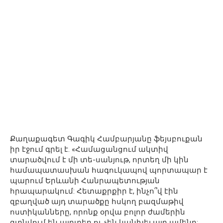
Քաղաքագետ Գագիկ Համբարյանը ֆեյսբուքան
իր էջում գրել է. «Համացանցում ակտիվ
տարածվում է մի տե-սանյութ, որտեղ մի կին
համապատասխան հագուկապով պորտապար է
պարում Երևանի Հանրապետության
հրապարակում: Հետաքրքիր է, ինչո՞վ էին
զբաղված այդ տարածքը հսկող բազմաթիվ
ոստիկանները, որոնք օրվա բոլոր ժամերին
գտնվում են այդտեղ ու չեն կանխել այդ ամենը: