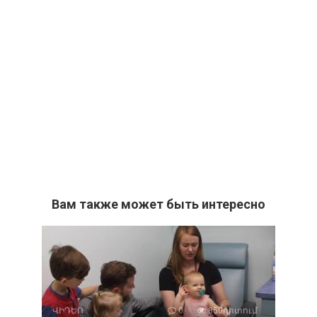
Вам также может быть интересно
ՎԻԴԵՈ
0
850դիտում