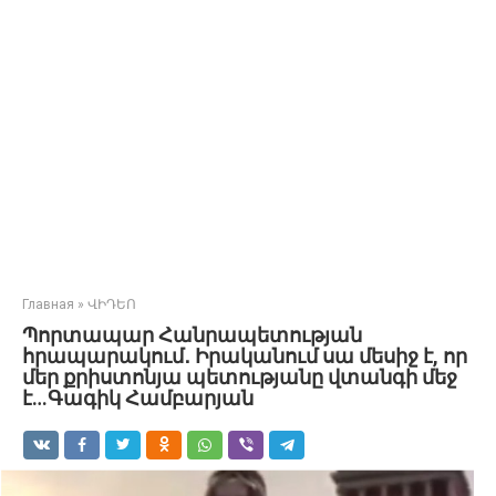
Главная
»
ՎԻԴԵՈ
Պորտապար Հանրապետության
հրապարակում․ Իրականում սա մեսիջ է, որ
մեր քրիստոնյա պետությանը վտանգի մեջ
է…Գագիկ Համբարյան