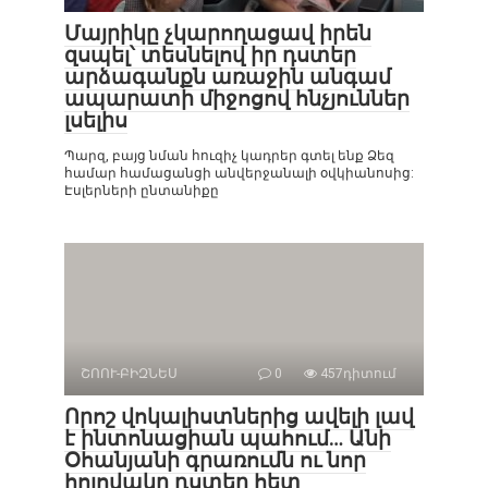
Մայրիկը չկարողացավ իրեն
զսպել՝ տեսնելով իր դստեր
արձագանքն առաջին անգամ
ապարատի միջոցով հնչյուններ
լսելիս
Պարզ, բայց նման հուզիչ կադրեր գտել ենք Ձեզ
համար համացանցի անվերջանալի օվկիանոսից:
Էսլերների ընտանիքը
ՇՈՈՒ-ԲԻԶՆԵՍ
0
457դիտում
Որոշ վոկալիստներից ավելի լավ
է ինտոնացիան պահում… Անի
Օհանյանի գրառումն ու նոր
հոլովակը դստեր հետ