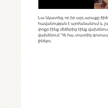
Նա նկատեց, որ իր այդ արաքը ծիծ
հավանության է արժանանում և շար
փոքր էինք մեծերից էինք վախենում
վախենում: Դե հա, տատիկ գոտապն
լինելու: