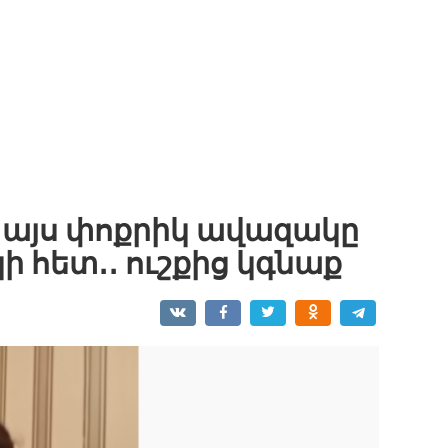
է այս փոքրիկ ավազակը
ի հետ․․ ուշքից կգնաք