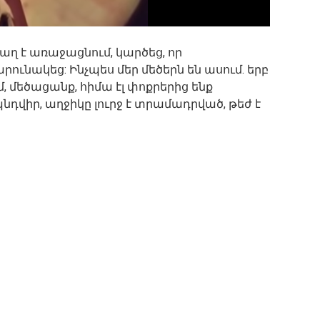
աղ է առաջացնում, կարծեց, որ
ունակեց: Ինչպես մեր մեծերն են ասում. երբ
, մեծացանք, հիմա էլ փոքրերից ենք
դվիր, աղջիկը լուրջ է տրամադրված, թեժ է