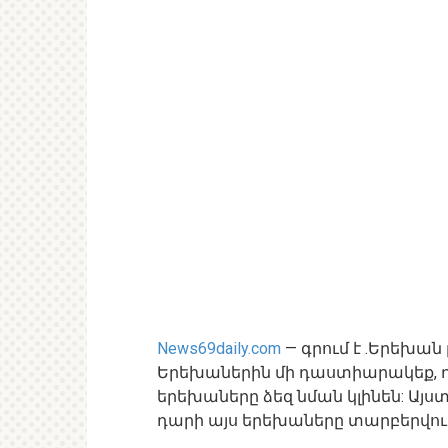
News69daily.com
— գրում է .Երեխա
Երեխաներին մի դաստիարակեք, դ
երեխաները ձեզ նման կլինեն: Այստե
դարի այս երեխաները տարբերվում ե