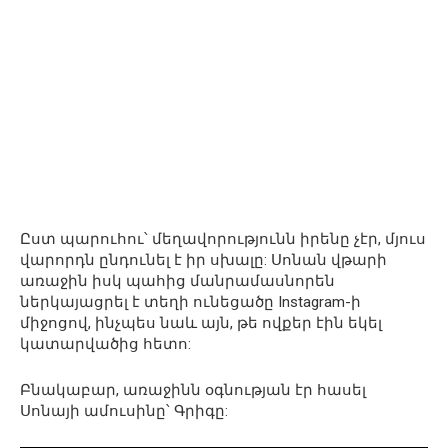
Ըստ պարուհու՝ մեղավորությունն իրենը չէր, մյուս
վարորդն ընդունել է իր սխալը: Սոնան վթարի
առաջին իսկ պահից մանրամասնորեն
ներկայացրել է տեղի ունեցածը Instagram-ի
միջոցով, ինչպես նաև այն, թե ովքեր էին եկել
կատարվածից հետո:
Բնակաբար, առաջինն օգնության էր հասել
Սոնայի ամուսինը՝ Գրիգը: