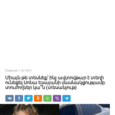
Главная
»
ՎԻԴԵՈ
Միայն թե տեսնեք՝ ինչ ավտովթար է տեղի
ունեցել Սոնա Եսայանի մասնակցությամբ.
տուժողներ կա՞ն (տեսանյութ)