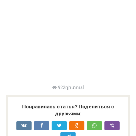
922դիտում
Понравилась статья? Поделиться с
друзьями: