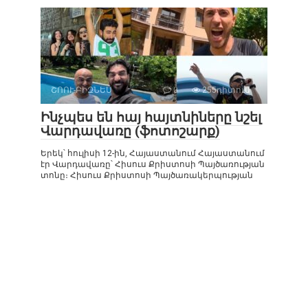
ՇՈՈՒ-ԲԻԶՆԵՍ
0
255դիտում
Ինչպես են հայ հայտնիները նշել
Վարդավառը (ֆոտոշարք)
Երեկ՝ հուլիսի 12-ին, Հայաստանում Հայաստանում
էր Վարդավառը՝ Հիսուս Քրիստոսի Պայծառության
տոնը։ Հիսուս Քրիստոսի Պայծառակերպության