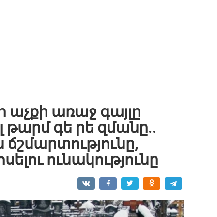
 աչքի առաջ գայլը
լ թարմ գե րե զմանը..
 ճշմարտությունը,
սելու ունակությունը