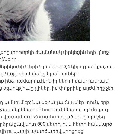
յլերը փոթորկի ժամանակ փրկեցին հղի կնոջ
ձները …
մերիկուհի Մերի Կրանիկը 3,4 կիլոգրամ քաշով
: Գայլերի ոհմակը նրան օգնել է
 ինձ համարում էին իրենց ոհմակի անդամ,
ց օգնությունը չլիներ, իմ փոքրիկը այժմ ողջ չէր
 ամսում էր: Նա վերադառնում էր տուն, երբ
ավ մեքենայից ՝ հույս ունենալով, որ մաքուր
 էր վատանում: Հուսահատված կինը որոշեց
արձրացավ մոտ 800 մետր, իսկ հետո հանկարծ
Ցա վի ու վախի պատճառով կորցրեց