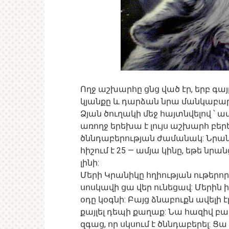
Ողջ աշխարհը ցնց ված էր, երբ գա
կյանքը և դարձան նրա մանկաբար
Ձյան ծուղակի մեջ հայտնվելով ՝ ա
առողջ երեխա է լույս աշխարհ բերել
ծննդաբերության ժամանակ: Նրանք
հիշում է 25 — ամյա կինը, եթե նրան
լինի:
Մերի Կրանիկը հղիության ութերորդ
սոսկավի ցա վեր ունեցավ: Մերին իջ
օդը կօգնի: Բայց ձնաբուքն ավելի
քայլել դեպի քաղաք: Նա հազիվ բ
զգաց, որ սկսում է ծննդաբերել: 