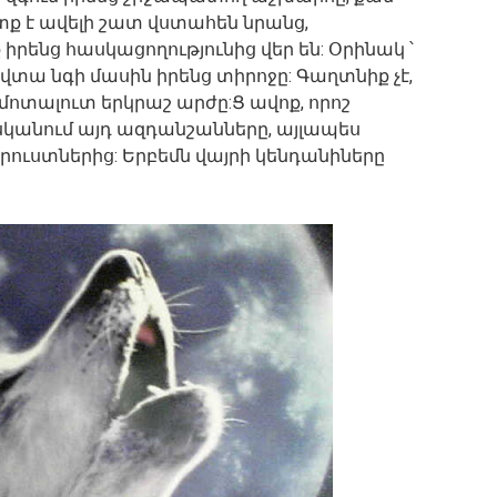
ք է ավելի շատ վստահեն նրանց,
իրենց հասկացողությունից վեր են: Օրինակ ՝
վտա նգի մասին իրենց տիրոջը: Գաղտնիք չէ,
մոտալուտ երկրաշ արժը:Ց ավոք, որոշ
սկանում այդ ազդանշանները, այլապես
րուստներից: Երբեմն վայրի կենդանիները