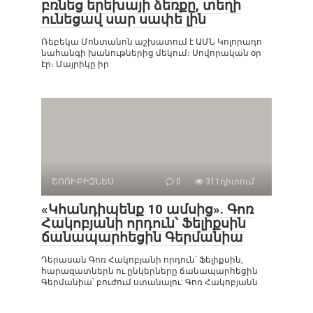
բռնեց երեխայի ձեռքը, տեղի
ունեցավ սար սափե լին
Ռեբեկա Մոնտանոն աշխատում է ԱՄՆ Կոլորադո
նահանգի խանութներից մեկում։ Սովորական օր
էր։ Մայրիկը իր
ՇՈՈՒ-ԲԻԶՆԵՍ
0
311դիտում
«Կհանդիպենք 10 ամսից». Գոռ
Հակոբյանի որդուն՝ Ֆելիքսին
ճանապարհեցին Գերմանիա
Դերասան Գոռ Հակոբյանի որդուն՝ Ֆելիքսին,
հարազատներն ու ընկերները ճանապարհեցին
Գերմանիա՝ բուժում ստանալու: Գոռ Հակոբյանն