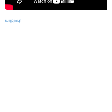
աղբյուր