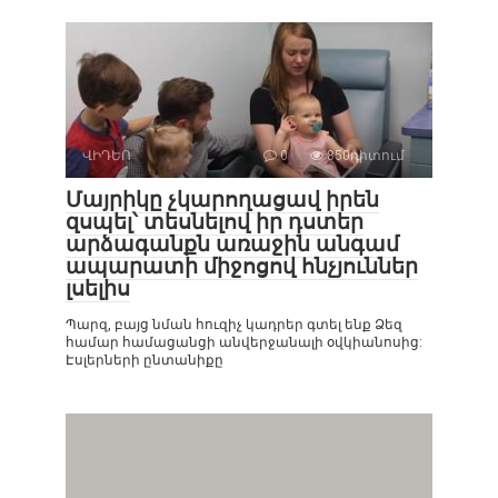
ՎԻԴԵՈ
0
850դիտում
Մայրիկը չկարողացավ իրեն
զսպել՝ տեսնելով իր դստեր
արձագանքն առաջին անգամ
ապարատի միջոցով հնչյուններ
լսելիս
Պարզ, բայց նման հուզիչ կադրեր գտել ենք Ձեզ
համար համացանցի անվերջանալի օվկիանոսից:
Էսլերների ընտանիքը