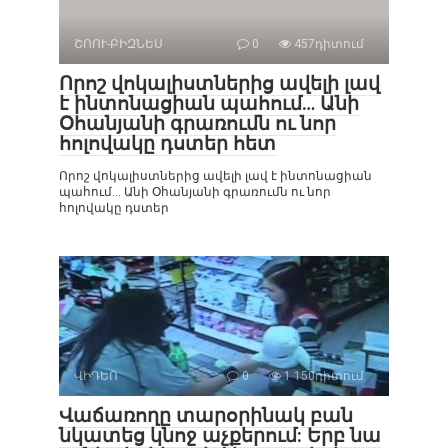
ՇՈՈՒ-ԲԻԶՆԵՍ
0
457դիտում
Որոշ վոկալիստներից ավելի լավ
է ինտոնացիան պահում… Անի
Օհանյանի գրառումն ու նոր
հոլովակը դստեր հետ
Որոշ վոկալիստներից ավելի լավ է ինտոնացիան
պահում… Անի Օհանյանի գրառումն ու նոր
հոլովակը դստեր
ՎԻԴԵՈ
0
1 150դիտում
Վաճառողը տարօրինակ բան
նկատեց կնոջ աչքերում: Երբ նա