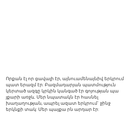
Որքան էլ որ ցավալի էր, այնուամենայնիվ երկրում
պատ երազմ էր: Բազմադարյան պատմություն
կերտած ազգը կրկին կանգած էր գոյության պա
յքարի առջև: Մեր նպատակն էր հասնել
խաղաղության, ապրել ազատ երկրում` ջինջ
երկնքի տակ: Մեր պայքա րն արդար էր: