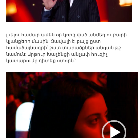
լսելու համար ամեն օր կորզ ված անմեղ ու բարի
կյանքերի մասին: Ցավալի է, բայց ըստ
համաձայնագրի՝ շատ տարածքներ անցան թշ
նամուն: Արթուր Խաչենցի անչափ հուզիչ
կատարումը դիտեք ստորև՝
Видеоплеер