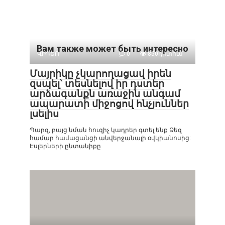
Вам также может быть интересно
ՎԻԴԵՈ
0
850դիտում
Մայրիկը չկարողացավ իրեն
զսպել՝ տեսնելով իր դստեր
արձագանքն առաջին անգամ
ապարատի միջոցով հնչյուններ
լսելիս
Պարզ, բայց նման հուզիչ կադրեր գտել ենք Ձեզ
համար համացանցի անվերջանալի օվկիանոսից:
Էսլերների ընտանիքը