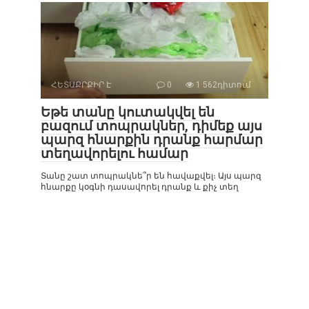
ՀԵՏԱՔՐՔԻՐ Է
0
1 562դիտում
Եթե տանը կուտակվել են
բազում տոպրակներ, դիմեք այս
պարզ հնարքին դրանք հարմար
տեղավորելու համար
Տանը շատ տոպրակնե՞ր են հավաքվել։ Այս պարզ
հնարքը կօգնի դասավորել դրանք և քիչ տեղ