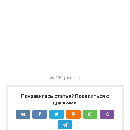
609դիտում
Понравилась статья? Поделиться с
друзьями: