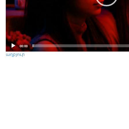
00:00
աղբյուր