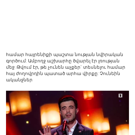
համար հայրենիքի պաշտա նության նվիրական
գործում: Ամբողջ աշխարհը ծվարել էր լռության
մեջ: Թվում էր, թե չունեն աչքեր` տեսնելու համար
հայ ժողովրդին պատած արհա վիրքը: Չունեին
ականջներ