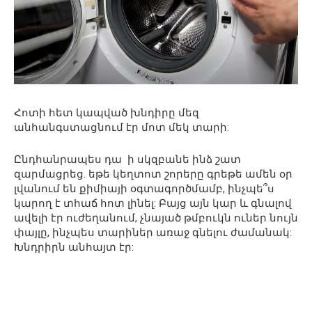
Հոտի հետ կապված խնդիրը մեզ
անհանգստացնում էր մոտ մեկ տարի:
Ընդհանրապես դա ի սկզբանե ինձ շատ
զարմացրեց. եթե կեղտոտ շորերը գրեթե ամեն օր
լվանում են քիմիայի օգտագործմամբ, ինչպե՞ս
կարող է տհաճ հոտ լինել: Բայց այն կար և գնալով
ավելի էր ուժեղանում, չնայած թմբուկն ուներ նույն
փայլը, ինչպես տարիներ առաջ գնելու ժամանակ:
Խնդրիրն անհայտ էր: