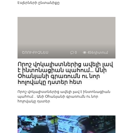
Էսլերների ընտանիքը
ՇՈՈՒ-ԲԻԶՆԵՍ
0
456դիտում
Որոշ վոկալիստներից ավելի լավ
է ինտոնացիան պահում… Անի
Օհանյանի գրառումն ու նոր
հոլովակը դստեր հետ
Որոշ վոկալիստներից ավելի լավ է ինտոնացիան
պահում… Անի Օհանյանի գրառումն ու նոր
հոլովակը դստեր