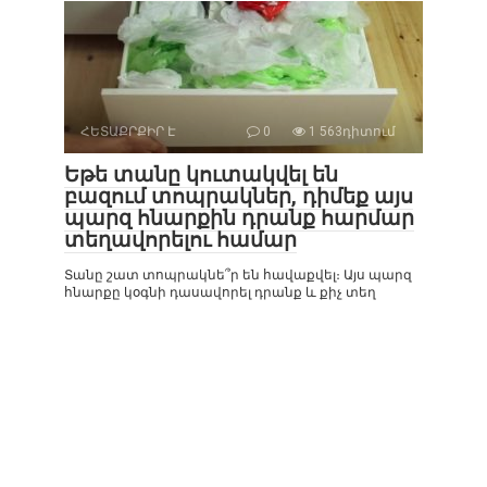
ՀԵՏԱՔՐՔԻՐ Է
0
1 563դիտում
Եթե տանը կուտակվել են
բազում տոպրակներ, դիմեք այս
պարզ հնարքին դրանք հարմար
տեղավորելու համար
Տանը շատ տոպրակնե՞ր են հավաքվել։ Այս պարզ
հնարքը կօգնի դասավորել դրանք և քիչ տեղ