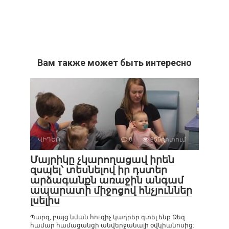
Вам также может быть интересно
ՎԻԴԵՈ
0
850դիտում
Մայրիկը չկարողացավ իրեն
զսպել՝ տեսնելով իր դստեր
արձագանքն առաջին անգամ
ապարատի միջոցով հնչյուններ
լսելիս
Պարզ, բայց նման հուզիչ կադրեր գտել ենք Ձեզ
համար համացանցի անվերջանալի օվկիանոսից: