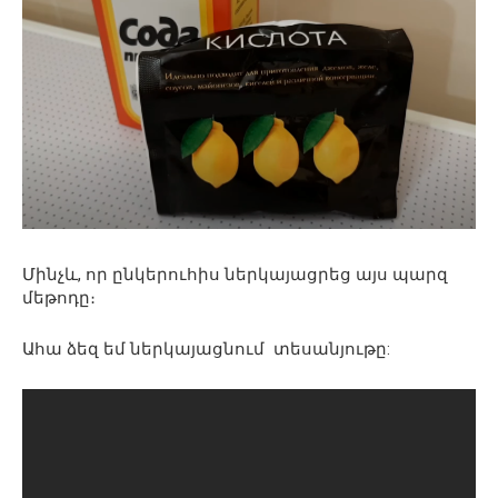
Մինչև, որ ընկերուհիս ներկայացրեց այս պարզ
մեթոդը։
Ահա ձեզ եմ ներկայացնում տեսանյութը: