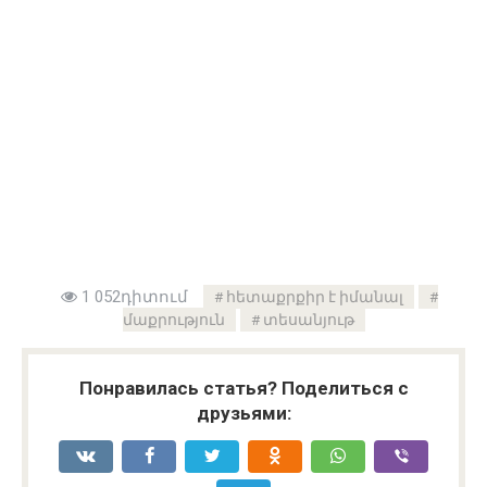
1 052դիտում
հետաքրքիր է իմանալ
մաքրություն
տեսանյութ
Понравилась статья? Поделиться с
друзьями: