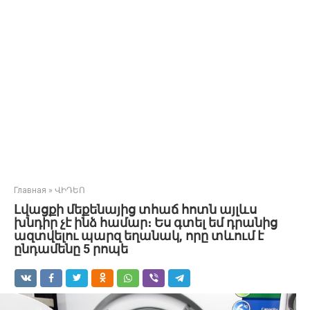
Главная
»
ՎԻԴԵՈ
Լվացքի մեքենայից տհաճ հոտն այլևս
խնդիր չէ ինձ համար։ Ես գտել եմ դրանից
ազտվելու պարզ եղանակ, որը տևում է
ընդամենը 5 րոպե