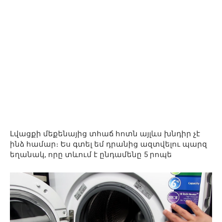
Լվացքի մեքենայից տհաճ հոտն այլևս խնդիր չէ
ինձ համար։ Ես գտել եմ դրանից ազտվելու պարզ
եղանակ, որը տևում է ընդամենը 5 րոպե