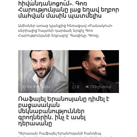
հիվանդանոցում». Գոռ
Հարությունյանը լաց եղավ եղբոր
մահվան մասին պատմելիս
Ամիսներ առաջ կյանքից հեռացավ «Բանակում»
սերիալից հայտնի դարձած, երգիչ Գոռ
Հարությունյանի եղբայրը՝ Գագիկը։ Գոռը,
ՇՈՈՒ-ԲԻԶՆԵՍ
0
733դիտում
Ռաֆայել Երանոսյանը դիմել է
բացասական
մեկնաբանություններ
գրողներին․ ինչ է ասել
դերասանը
Դերասան Ռաֆայել Երանոսյանի հանդեպ