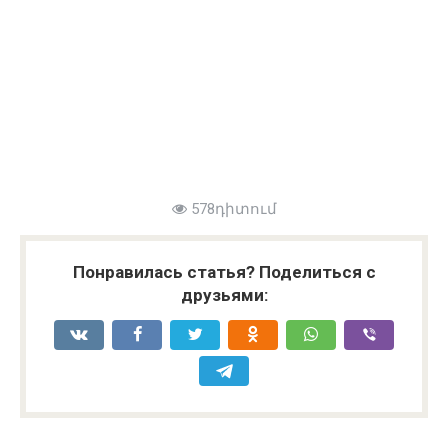
578դիտում
Понравилась статья? Поделиться с
друзьями: