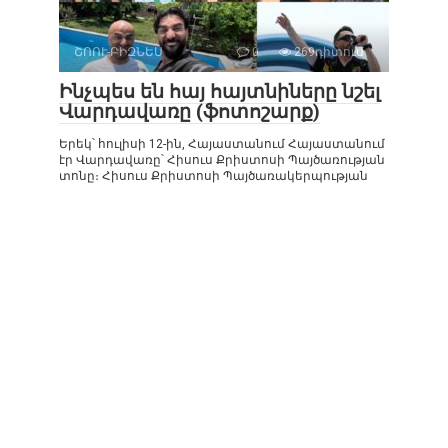
ՇՈՈՒ-ԲԻԶՆԵՍ
0
269դիտում
Ինչպես են հայ հայտնիները նշել
Վարդավառը (ֆոտոշարք)
Երեկ՝ հուլիսի 12-ին, Հայաստանում Հայաստանում
էր Վարդավառը՝ Հիսուս Քրիստոսի Պայծառության
տոնը։ Հիսուս Քրիստոսի Պայծառակերպության