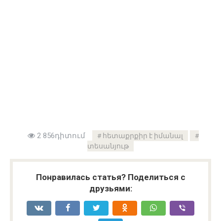
2 856դիտում
հետաքրքիր է իմանալ
տեսանյութ
Понравилась статья? Поделиться с
друзьями: