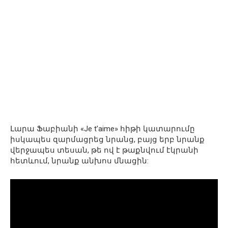
Լարա Ֆաբիանի «Je t’aime» հիթի կատարումը
իսկապես զարմացրեց նրանց, բայց երբ նրանք
վերջապես տեսան, թե ով է թաքնվում էկրանի
հետևում, նրանք անխոս մնացին: