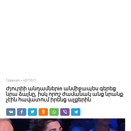
Главная
»
ՎԻԴԵՈ
Ժյուրիի անդամներin անմիջապես գերեց
նրա ձայնը, իսկ որոշ ժամանակ անց նրանք
չէին հավատում իրենց աչքերին