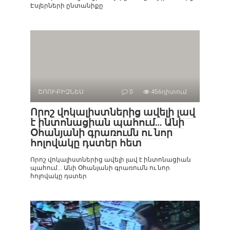
Էսլերների ընտանիքը
ՇՈՈՒ-ԲԻԶՆԵՍ
0
456դիտում
Որոշ վոկալիստներից ավելի լավ
է ինտոնացիան պահում… Անի
Օհանյանի գրառումն ու նոր
հոլովակը դստեր հետ
Որոշ վոկալիստներից ավելի լավ է ինտոնացիան
պահում… Անի Օհանյանի գրառումն ու նոր
հոլովակը դստեր