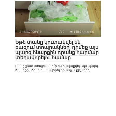
ՀԵՏԱՔՐՔԻՐ Է
0
1 563դիտում
Եթե տանը կուտակվել են
բազում տոպրակներ, դիմեք այս
պարզ հնարքին դրանք հարմար
տեղավորելու համար
Տանը շատ տոպրակնե՞ր են հավաքվել։ Այս պարզ
հնարքը կօգնի դասավորել դրանք և քիչ տեղ