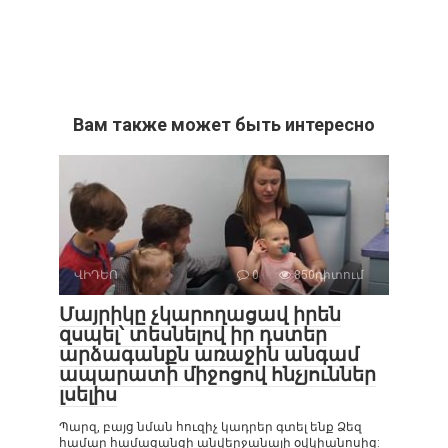
Вам также может быть интересно
ՎԻԴԵՈ
0
850դիտում
Մայրիկը չկարողացավ իրեն
զսպել՝ տեսնելով իր դստեր
արձագանքն առաջին անգամ
ապարատի միջոցով հնչյուններ
լսելիս
Պարզ, բայց նման հուզիչ կադրեր գտել ենք Ձեզ
համար համացանցի անվերջանալի օվկիանոսից: