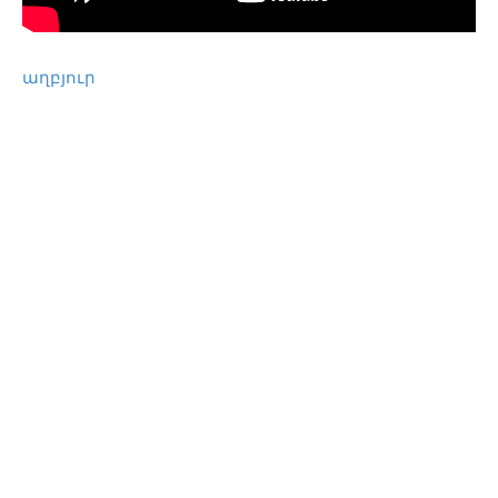
աղբյուր