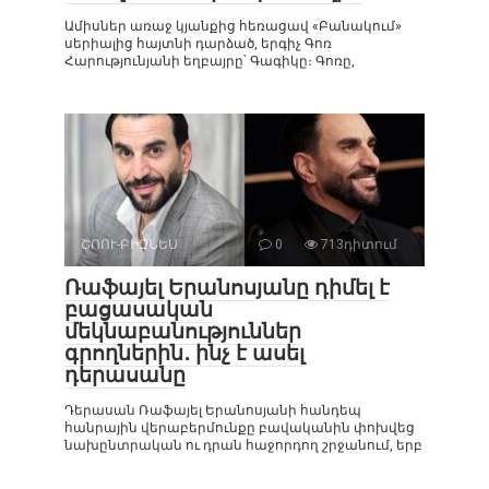
Ամիսներ առաջ կյանքից հեռացավ «Բանակում»
սերիալից հայտնի դարձած, երգիչ Գոռ
Հարությունյանի եղբայրը՝ Գագիկը։ Գոռը,
ՇՈՈՒ-ԲԻԶՆԵՍ
0
713դիտում
Ռաֆայել Երանոսյանը դիմել է
բացասական
մեկնաբանություններ
գրողներին․ ինչ է ասել
դերասանը
Դերասան Ռաֆայել Երանոսյանի հանդեպ
հանրային վերաբերմունքը բավականին փոխվեց
նախընտրական ու դրան հաջորդող շրջանում, երբ