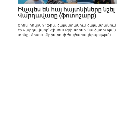
Ինչպես են հայ հայտնիները նշել
Վարդավառը (ֆոտոշարք)
Երեկ՝ հուլիսի 12-ին, Հայաստանում Հայաստանում
էր Վարդավառը՝ Հիսուս Քրիստոսի Պայծառության
տոնը։ Հիսուս Քրիստոսի Պայծառակերպության