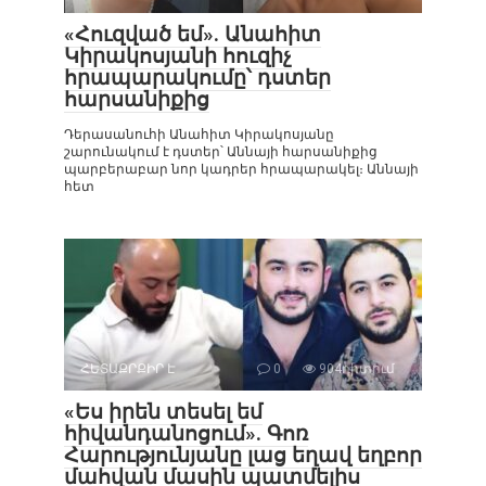
«Հուզված եմ». Անահիտ
Կիրակոսյանի հուզիչ
հրապարակումը՝ դստեր
հարսանիքից
Դերասանուհի Անահիտ Կիրակոսյանը
շարունակում է դստեր՝ Աննայի հարսանիքից
պարբերաբար նոր կադրեր հրապարակել։ Աննայի
հետ
ՀԵՏԱՔՐՔԻՐ Է
0
904դիտում
«Ես իրեն տեսել եմ
հիվանդանոցում». Գոռ
Հարությունյանը լաց եղավ եղբոր
մահվան մասին պատմելիս