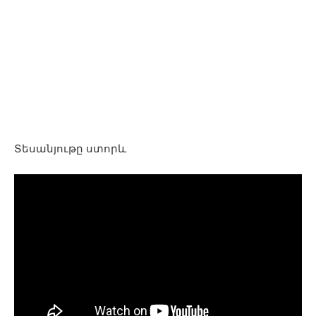
Տեսանյութը ստորև