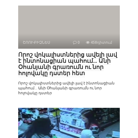
ՇՈՈՒ-ԲԻԶՆԵՍ
0
458դիտում
Որոշ վոկալիստներից ավելի լավ
է ինտոնացիան պահում… Անի
Օհանյանի գրառումն ու նոր
հոլովակը դստեր հետ
Որոշ վոկալիստներից ավելի լավ է ինտոնացիան
պահում… Անի Օհանյանի գրառումն ու նոր
հոլովակը դստեր