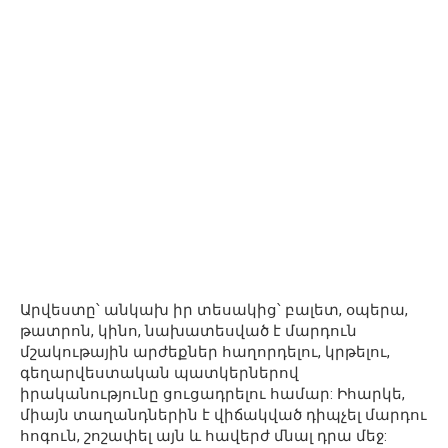
Արվեստը՝ անկախ իր տեսակից՝ բալետ, օպերա,
թատրոն, կինո, նախատեսված է մարդուն
մշակութային արժեքներ հաղորդելու, կրթելու,
գեղարվեստական ​​պատկերներով
իրականությունը ցուցադրելու համար: Իհարկե,
միայն տաղանդներին է վիճակված դիպչել մարդու
հոգուն, շոշափել այն և հավերժ մնալ դրա մեջ: