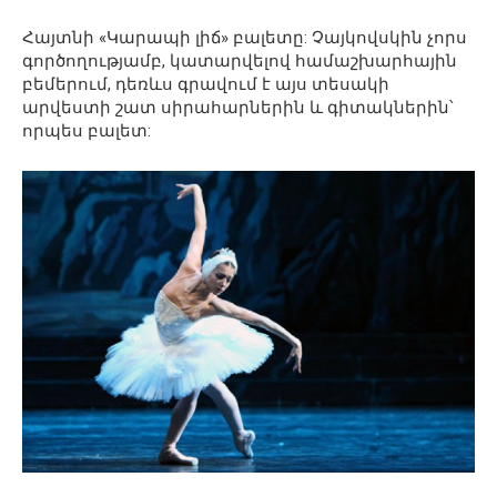
Հայտնի «Կարապի լիճ» բալետը: Չայկովսկին չորս
գործողությամբ, կատարվելով համաշխարհային
բեմերում, դեռևս գրավում է այս տեսակի
արվեստի շատ սիրահարներին և գիտակներին՝
որպես բալետ: