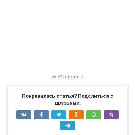
522դիտում
Понравилась статья? Поделиться с
друзьями: