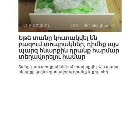
ՀԵՏԱՔՐՔԻՐ Է
0
1 565դիտում
Եթե տանը կուտակվել են
բազում տոպրակներ, դիմեք այս
պարզ հնարքին դրանք հարմար
տեղավորելու համար
Տանը շատ տոպրակնե՞ր են հավաքվել։ Այս պարզ
հնարքը կօգնի դասավորել դրանք և քիչ տեղ