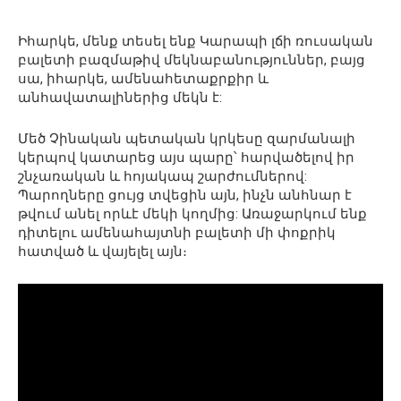
Իհարկե, մենք տեսել ենք Կարապի լճի ռուսական
բալետի բազմաթիվ մեկնաբանություններ, բայց
սա, իհարկե, ամենահետաքրքիր և
անհավատալիներից մեկն է:
Մեծ Չինական պետական ​​կրկեսը զարմանալի
կերպով կատարեց այս պարը՝ հարվածելով իր
շնչառական և հոյակապ շարժումներով:
Պարողները ցույց տվեցին այն, ինչն անհնար է
թվում անել որևէ մեկի կողմից: Առաջարկում ենք
դիտելու ամենահայտնի բալետի մի փոքրիկ
հատված և վայելել այն։