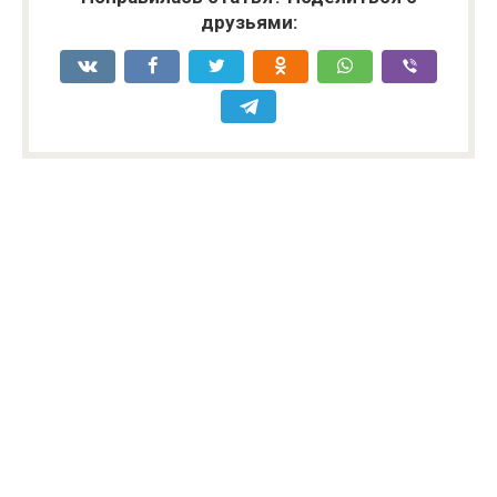
друзьями: