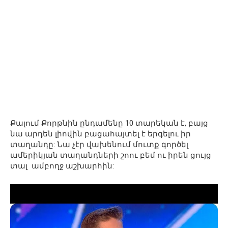
Քալում Քորթնին ընդամենը 10 տարեկան է, բայց
նա արդեն լիովին բացահայտել է երգելու իր
տաղանդը: Նա չէր վախենում մուտք գործել
ամերիկյան տաղանդների շոու բեմ ու իրեն ցույց
տալ ամբողջ աշխարհին: