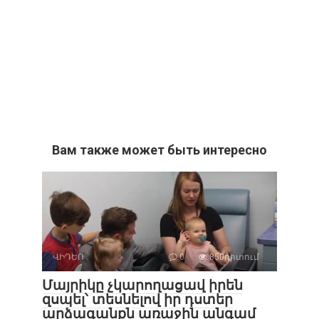
Вам также может быть интересно
ՎԻԴԵՈ
0
850դիտում
Մայրիկը չկարողացավ իրեն
զսպել՝ տեսնելով իր դստեր
արձագանքն առաջին անգամ