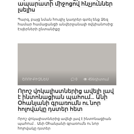
ապարատի միջոցով հնչյուններ
լսելիս
Պարզ, բայց նման հուզիչ կադրեր գտել ենք Ձեզ
համար համացանցի անվերջանալի օվկիանոսից:
Էսլերների ընտանիքը
ՇՈՈՒ-ԲԻԶՆԵՍ
0
456դիտում
Որոշ վոկալիստներից ավելի լավ
է ինտոնացիան պահում… Անի
Օհանյանի գրառումն ու նոր
հոլովակը դստեր հետ
Որոշ վոկալիստներից ավելի լավ է ինտոնացիան
պահում… Անի Օհանյանի գրառումն ու նոր
հոլովակը դստեր