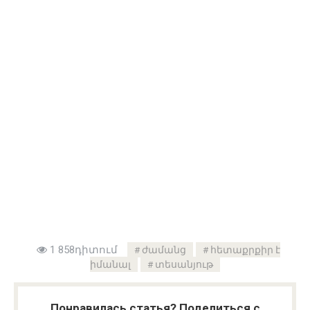
1 858դիտում
ժամանց
հետաքրքիր է
իմանալ
տեսանյութ
Понравилась статья? Поделиться с