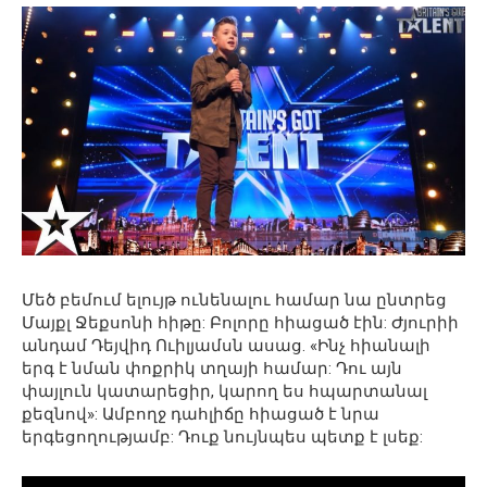
Մեծ բեմում ելույթ ունենալու համար նա ընտրեց
Մայքլ Ջեքսոնի հիթը: Բոլորը հիացած էին: Ժյուրիի
անդամ Դեյվիդ Ուիլյամսն ասաց. «Ինչ հիանալի
երգ է նման փոքրիկ տղայի համար: Դու այն
փայլուն կատարեցիր, կարող ես հպարտանալ
քեզնով»: Ամբողջ դահլիճը հիացած է նրա
երգեցողությամբ: Դուք նույնպես պետք է լսեք: