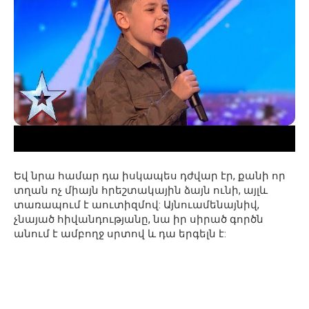
Եվ նրա համար դա իսկապես դժվար էր, քանի որ
տղան ոչ միայն հրեշտակային ձայն ունի, այլև
տառապում է աուտիզմով: Այնուամենայնիվ,
չնայած հիվանդությանը, նա իր սիրած գործն
անում է ամբողջ սրտով և դա երգելն է: