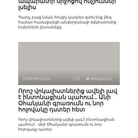
ապարատի միջոցով հնչյուններ
լսելիս
Պարզ, բայց նման հուզիչ կադրեր գտել ենք Ձեզ
համար համացանցի անվերջանալի օվկիանոսից:
Էսլերների ընտանիքը
ՇՈՈՒ-ԲԻԶՆԵՍ
0
458դիտում
Որոշ վոկալիստներից ավելի լավ
է ինտոնացիան պահում… Անի
Օհանյանի գրառումն ու նոր
հոլովակը դստեր հետ
Որոշ վոկալիստներից ավելի լավ է ինտոնացիան
պահում… Անի Օհանյանի գրառումն ու նոր
հոլովակը դստեր