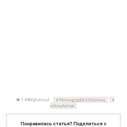
1 040դիտում
հետաքրքիր է իմանալ
տեսանյութ
Понравилась статья? Поделиться с