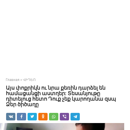
Главная
»
ՎԻԴԵՈ
Այս փոքրիկն ու նրա քեռին դարձել են
համացանցի աստղեր: Տեսանյութը
դիտելուց հետո Դուք չեք կարողանա զսպ
Ձեր ծիծաղը