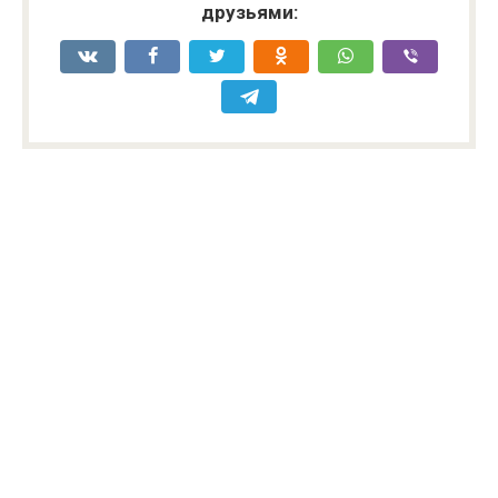
друзьями: