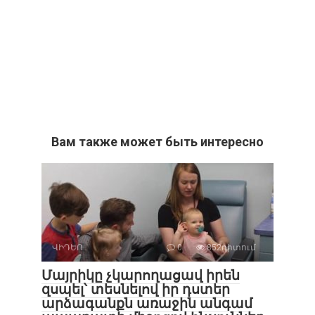
Вам также может быть интересно
ՎԻԴԵՈ
0
852դիտում
Մայրիկը չկարողացավ իրեն
զսպել՝ տեսնելով իր դստեր
արձագանքն առաջին անգամ