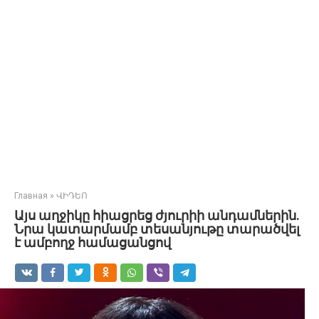
Главная
»
ՎԻԴԵՈ
Այս աղջիկը հիացրեց ժյուրիի անդամներին.
Նրա կատարմամբ տեսանյութը տարածվել
է ամբողջ համացանցով