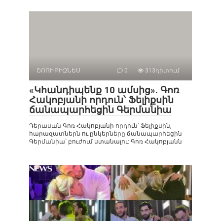
ՇՈՈՒ-ԲԻԶՆԵՍ
0
313դիտում
«Կհանդիպենք 10 ամսից». Գոռ
Հակոբյանի որդուն՝ Ֆելիքսին
ճանապարհեցին Գերմանիա
Դերասան Գոռ Հակոբյանի որդուն՝ Ֆելիքսին,
հարազատներն ու ընկերները ճանապարհեցին
Գերմանիա՝ բուժում ստանալու: Գոռ Հակոբյանն