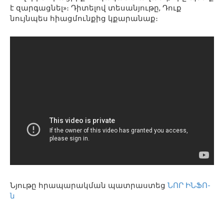
է զարգացնել»։ Դիտելով տեսանյութը, Դուք
նույնպես հիացմունքից կքարանաք։
Նյութը հրապարակման պատրաստեց
ՆՈՐ ԻՆՖՈ-
ն