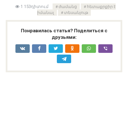
1 153դիտում
ժամանց
հետաքրքիր է
իմանալ
տեսանյութ
Понравилась статья? Поделиться с
друзьями: