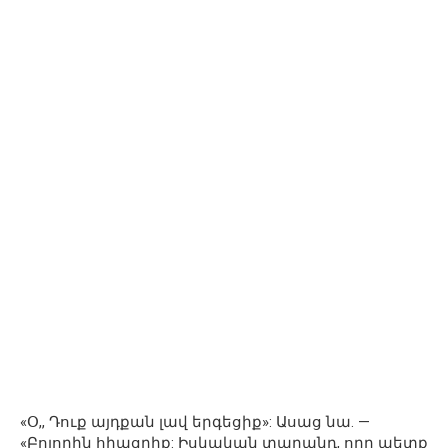
«Օ,, Դուք այդքան լավ երգեցիք»: Ասաց նա. —
«Բոլորին հիացրիք: Իսկական տաղանդ, որը պետք