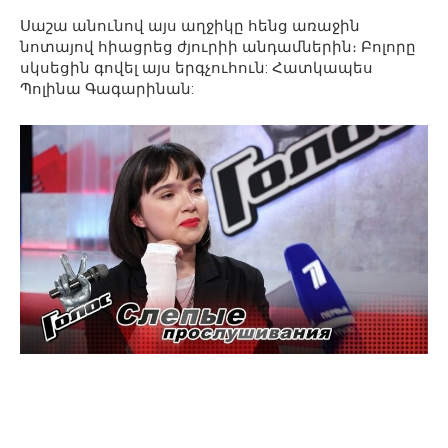
Սաշա անունով այս աղջիկը հենց առաջին
նոտայով հիացրեց ժյուրիի անդամներին։ Բոլորը
սկսեցին գովել այս երգչուհուն: Հատկապես
Պոլինա Գագարինան: