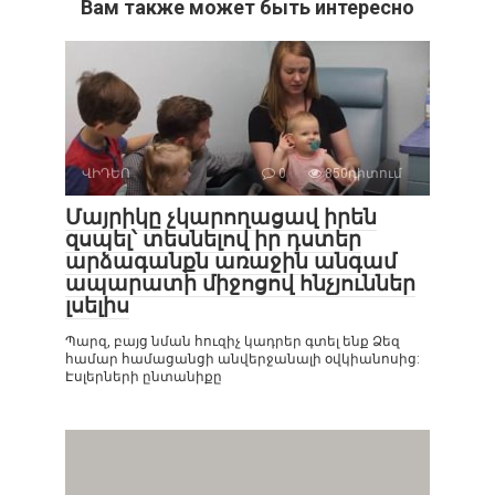
Вам также может быть интересно
ՎԻԴԵՈ
0
850դիտում
Մայրիկը չկարողացավ իրեն
զսպել՝ տեսնելով իր դստեր
արձագանքն առաջին անգամ
ապարատի միջոցով հնչյուններ
լսելիս
Պարզ, բայց նման հուզիչ կադրեր գտել ենք Ձեզ
համար համացանցի անվերջանալի օվկիանոսից:
Էսլերների ընտանիքը