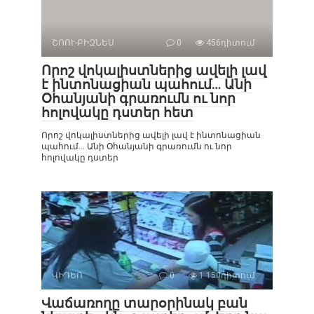
ՇՈՈՒ-ԲԻԶՆԵՍ
0
456դիտում
Որոշ վոկալիստներից ավելի լավ
է ինտոնացիան պահում… Անի
Օհանյանի գրառումն ու նոր
հոլովակը դստեր հետ
Որոշ վոկալիստներից ավելի լավ է ինտոնացիան
պահում… Անի Օհանյանի գրառումն ու նոր
հոլովակը դստեր
ՎԻԴԵՈ
0
1 150դիտում
Վաճառողը տարօրինակ բան