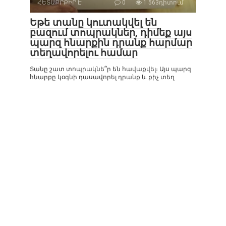
ՀԵՏԱՔՐՔԻՐ Է
0
1 563դիտում
Եթե տանը կուտակվել են
բազում տոպրակներ, դիմեք այս
պարզ հնարքին դրանք հարմար
տեղավորելու համար
Տանը շատ տոպրակնե՞ր են հավաքվել։ Այս պարզ
հնարքը կօգնի դասավորել դրանք և քիչ տեղ