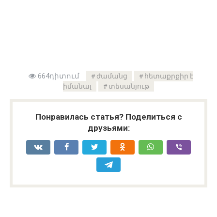
664դիտում
ժամանց
հետաքրքիր է
իմանալ
տեսանյութ
Понравилась статья? Поделиться с
друзьями: