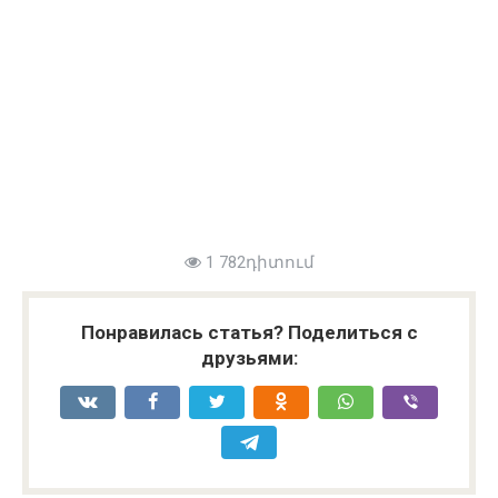
1 782դիտում
Понравилась статья? Поделиться с
друзьями: