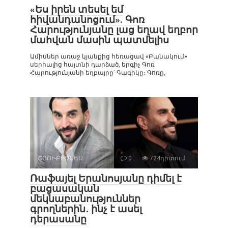
«Ես իրեն տեսել եմ
հիվանդանոցում». Գոռ
Հարությունյանը լաց եղավ եղբոր
մահվան մասին պատմելիս
Ամիսներ առաջ կյանքից հեռացավ «Բանակում»
սերիալից հայտնի դարձած, երգիչ Գոռ
Հարությունյանի եղբայրը՝ Գագիկը։ Գոռը,
ՇՈՈՒ-ԲԻԶՆԵՍ
0
724դիտում
Ռաֆայել Երանոսյանը դիմել է
բացասական
մեկնաբանություններ
գրողներին․ ինչ է ասել
դերասանը