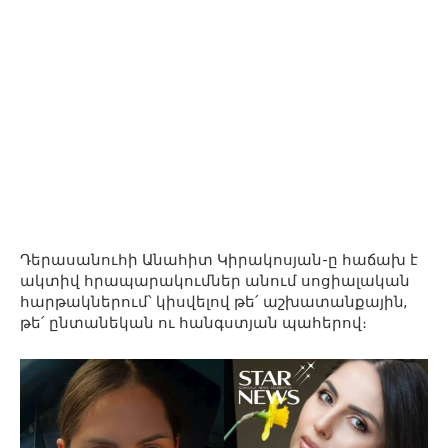
Դերասանուհի Անահիտ Կիրակոսյան-ը հաճախ է
ակտիվ հրապարակումներ անում սոցիալական
հարթակներում՝ կիսվելով թե՛ աշխատանքային,
թե՛ ընտանեկան ու հանգստյան պահերով։