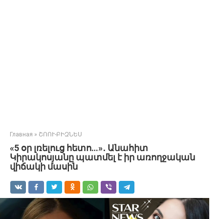
Главная
»
ՇՈՈՒ-ԲԻԶՆԵՍ
«5 օր լռելուց հետո…»․ Անահիտ
Կիրակոսյանը պատմել է իր առողջական
վիճակի մասին