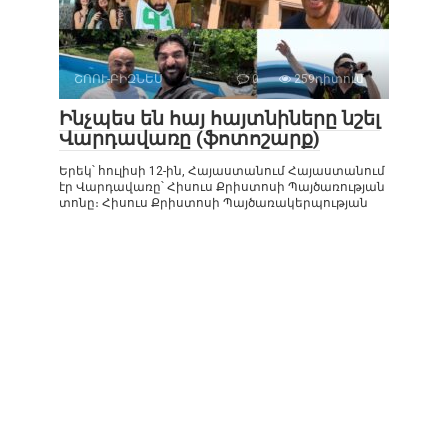
ՇՈՈՒ-ԲԻԶՆԵՍ
0
259դիտում
Ինչպես են հայ հայտնիները նշել
Վարդավառը (ֆոտոշարք)
Երեկ՝ հուլիսի 12-ին, Հայաստանում Հայաստանում
էր Վարդավառը՝ Հիսուս Քրիստոսի Պայծառության
տոնը։ Հիսուս Քրիստոսի Պայծառակերպության