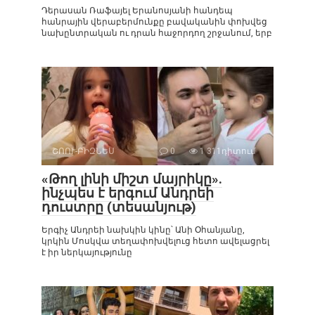
Դերասան Ռաֆայել Երանոսյանի հանդեպ
հանրային վերաբերմունքը բավականին փոխվեց
նախընտրական ու դրան հաջորդող շրջանում, երբ
ՇՈՈՒ-ԲԻԶՆԵՍ
0
1 311դիտում
«Թող լինի միշտ մայրիկը».
ինչպես է երգում Անդրեի
դուստրը (տեսանյութ)
Երգիչ Անդրեի նախկին կինը՝ Անի Օհանյանը,
կրկին Մոսկվա տեղափոխվելուց հետո ավելացրել
է իր ներկայությունը