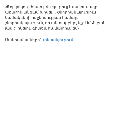
«5 օր լռելուց հետո բժիշկս թույլ է տալու վաղը
առաջին անգամ խոսել․․․ Շնորհակալություն
նամակների ու ջերմության համար,
շնորհակալություն, որ անտարբեր չեք։ Ամեն բան
լավ է լինելու, գիտեմ, հավատում եմ»։
Մանրամասները՝
տեսանյութում