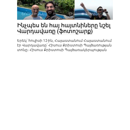
ՇՈՈՒ-ԲԻԶՆԵՍ
0
256դիտում
Ինչպես են հայ հայտնիները նշել
Վարդավառը (ֆոտոշարք)
Երեկ՝ հուլիսի 12-ին, Հայաստանում Հայաստանում
էր Վարդավառը՝ Հիսուս Քրիստոսի Պայծառության
տոնը։ Հիսուս Քրիստոսի Պայծառակերպության