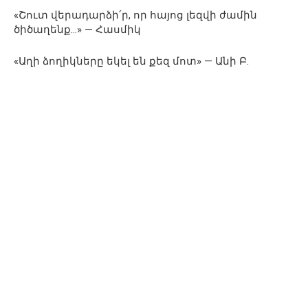
«Շուտ վերադարձի՛ր, որ հայոց լեզվի ժամին
ծիծաղենք…» — Հասմիկ
«Աղի ձողիկները եկել են քեզ մոտ» — Անի Բ.