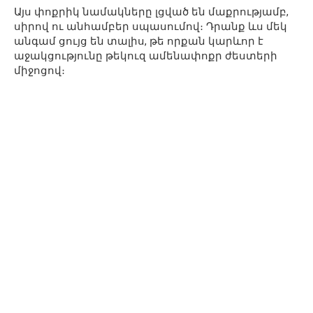
Այս փոքրիկ նամակները լցված են մաքրությամբ,
սիրով ու անհամբեր սպասումով։ Դրանք ևս մեկ
անգամ ցույց են տալիս, թե որքան կարևոր է
աջակցությունը թեկուզ ամենափոքր ժեստերի
միջոցով։