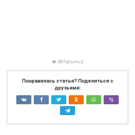
387դիտում
Понравилась статья? Поделиться с
друзьями: