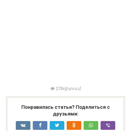
270դիտում
Понравилась статья? Поделиться с
друзьями: