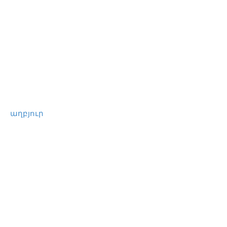
աղբյուր