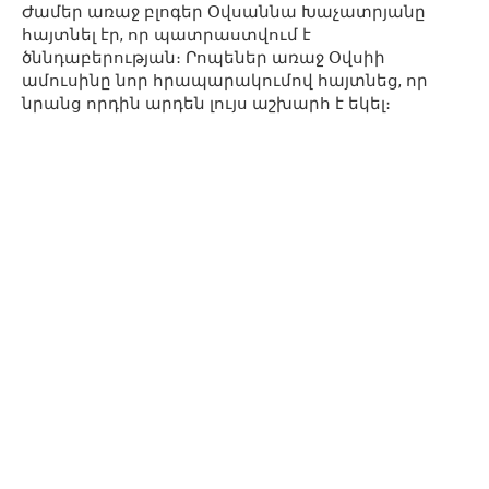
Ժամեր առաջ բլոգեր Օվսաննա Խաչատրյանը
հայտնել էր, որ պատրաստվում է
ծննդաբերության։ Րոպեներ առաջ Օվսիի
ամուսինը նոր հրապարակումով հայտնեց, որ
նրանց որդին արդեն լույս աշխարհ է եկել։