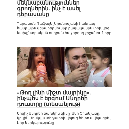
մեկնաբանություններ
գրողներին․ ինչ է ասել
դերասանը
Դերասան Ռաֆայել Երանոսյանի հանդեպ
հանրային վերաբերմունքը բավականին փոխվեց
նախընտրական ու դրան հաջորդող շրջանում, երբ
ՇՈՈՒ-ԲԻԶՆԵՍ
0
1 309դիտում
«Թող լինի միշտ մայրիկը».
ինչպես է երգում Անդրեի
դուստրը (տեսանյութ)
Երգիչ Անդրեի նախկին կինը՝ Անի Օհանյանը,
կրկին Մոսկվա տեղափոխվելուց հետո ավելացրել
է իր ներկայությունը