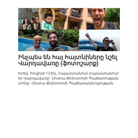
ՇՈՈՒ-ԲԻԶՆԵՍ
0
258դիտում
Ինչպես են հայ հայտնիները նշել
Վարդավառը (ֆոտոշարք)
Երեկ՝ հուլիսի 12-ին, Հայաստանում Հայաստանում
էր Վարդավառը՝ Հիսուս Քրիստոսի Պայծառության
տոնը։ Հիսուս Քրիստոսի Պայծառակերպության