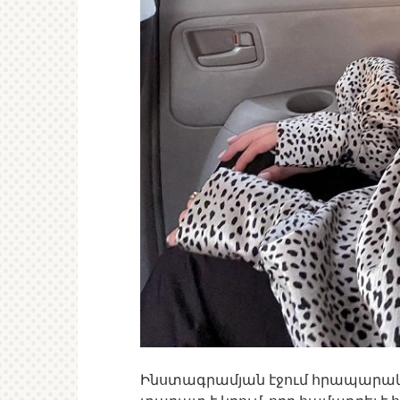
Ինստագրամյան էջում հրապարակ