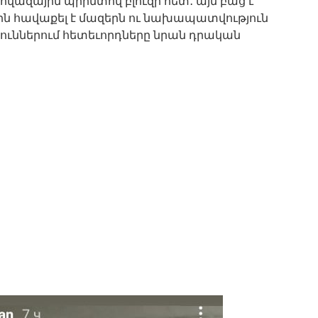
հովազային պրինտով բլուզի հետ․ այն բաց է
ին հավաքել է մազերն ու նախապատվություն
ուններում հետեւորդները նրան դրական