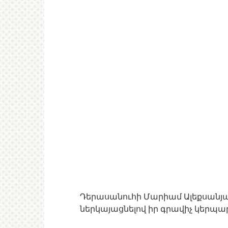
Դերասանուհի Մարիամ Ալեքսանյա
ներկայացնելով իր գրավիչ կերպա