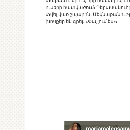
տաբատ է կրում, որը համադրել է 
ուսերի հատվածում։ Դերասանուհ
տվել վառ շպարին։ Մեկնաբանությ
խոսքեր են գրել․ «Փայլում ես»։