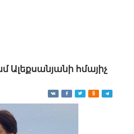
ամ Ալեքսանյանի հմայիչ