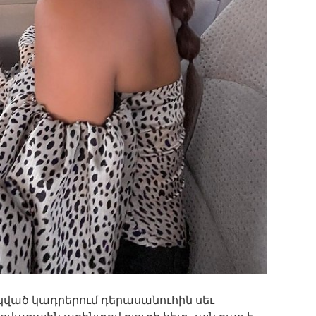
ված կադրերում դերասանուհին սեւ