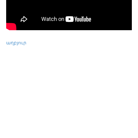
աղբյուր