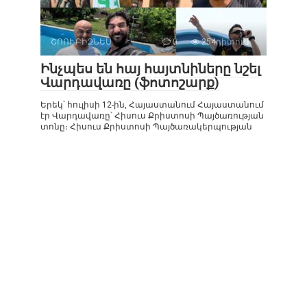
ՇՈՈՒ-ԲԻԶՆԵՍ
0
254դիտում
Ինչպես են հայ հայտնիները նշել
Վարդավառը (ֆոտոշարք)
Երեկ՝ հուլիսի 12-ին, Հայաստանում Հայաստանում
էր Վարդավառը՝ Հիսուս Քրիստոսի Պայծառության
տոնը։ Հիսուս Քրիստոսի Պայծառակերպության