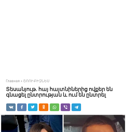
Главная
»
ՇՈՈՒ-ԲԻԶՆԵՍ
Տեսանյութ. հայ հայտնիներից ովքեր են
գնացել ընտրության և ում են ընտրել