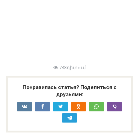
748դիտում
Понравилась статья? Поделиться с
друзьями: