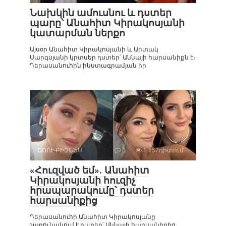
Նախկին ամուսնու և դստեր
պարը՝ Անահիտ Կիրակոսյանի
կատարման ներքո
Այսօր Անահիտ Կիրակոսյանի և Արտակ
Սարգսյանի կրտսեր դստեր՝ Աննայի հարսանիքն է։
Դերասանուհին ինստագրամյան իր
ՇՈՈՒ-ԲԻԶՆԵՍ
0
1 857դիտում
«Հուզված եմ». Անահիտ
Կիրակոսյանի հուզիչ
հրապարակումը՝ դստեր
հարսանիքից
Դերասանուհի Անահիտ Կիրակոսյանը
շարունակում է դստեր՝ Աննայի հարսանիքից