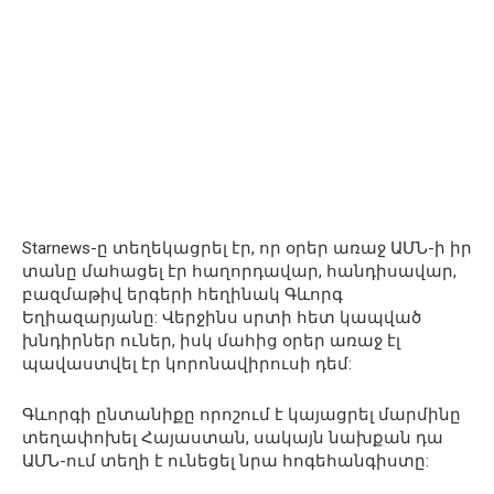
Starnews-ը տեղեկացրել էր, որ օրեր առաջ ԱՄՆ-ի իր
տանը մահացել էր հաղորդավար, հանդիսավար,
բազմաթիվ երգերի հեղինակ Գևորգ
Եղիազարյանը: Վերջինս սրտի հետ կապված
խնդիրներ ուներ, իսկ մահից օրեր առաջ էլ
պավաստվել էր կորոնավիրուսի դեմ:
Գևորգի ընտանիքը որոշում է կայացրել մարմինը
տեղափոխել Հայաստան, սակայն նախքան դա
ԱՄՆ-ում տեղի է ունեցել նրա հոգեհանգիստը: