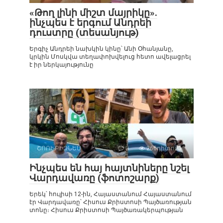
«Թող լինի միշտ մայրիկը».
ինչպես է երգում Անդրեի
դուստրը (տեսանյութ)
Երգիչ Անդրեի նախկին կինը՝ Անի Օհանյանը,
կրկին Մոսկվա տեղափոխվելուց հետո ավելացրել
է իր ներկայությունը
ՇՈՈՒ-ԲԻԶՆԵՍ
0
266դիտում
Ինչպես են հայ հայտնիները նշել
Վարդավառը (ֆոտոշարք)
Երեկ՝ հուլիսի 12-ին, Հայաստանում Հայաստանում
էր Վարդավառը՝ Հիսուս Քրիստոսի Պայծառության
տոնը։ Հիսուս Քրիստոսի Պայծառակերպության