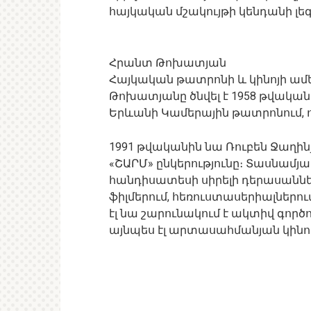
հայկական մշակույթի կենդանի լեգ
Հրանտ Թոխատյան
Հայկական թատրոնի և կինոյի ա
Թոխատյանը ծնվել է 1958 թվական
Երևանի Կամերային թատրոնում, ո
1991 թվականին նա Ռուբեն Ջաղին
«ՇԱՐՄ» ընկերությունը։ Տասնամյ
հանդիսատեսի սիրելի դերասաննե
ֆիլմերում, հեռուստասերիալներո
էլ նա շարունակում է ակտիվ գործո
այնպես էլ արտասահմանյան կինո