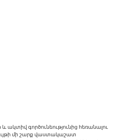
և ակտիվ գործունեությունից հեռանալու
կույթի մի շարք վաստակաշատ