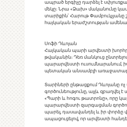
ապրած երգիչը դարձել է սփյուռ
մեկը։ Նրա «Ձախ» մականունը կապ
տարիքին՝ Հարութ Փամբուկչյանը շա
հայկական երաժշտության ամենա
Սոֆի Դևոյան
Հայկական պարի արվեստի խորհրդա
թվականին։ Դեռ մանկուց ընտրելո
պարարվեստի ուսումնարանում, ի
պետական անսամբլի առաջատար 
Տարիների ընթացքում Դևոյանը ոչ 
գործունեությունը, այլև զբաղվել 
«Պարի և հոգու թատրոնը», որը կ
պարարվեստի զարգացման գործում։
պարել, դասավանդել և իր փորձը
ապացուցելով, որ արվեստի հանդե