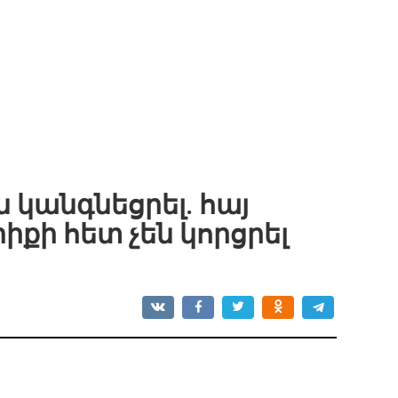
 կանգնեցրել. հայ
իքի հետ չեն կորցրել