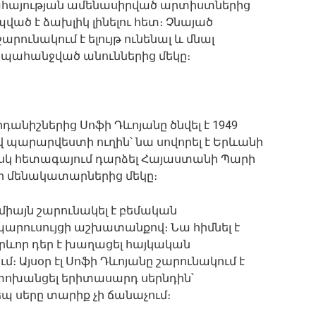
քահայության ամենասիրված արտիստներից
ված է ձախլիկ լինելու հետ։ Չնայած
րունակում է ելույթ ունենալ և մնալ
պահանջված անուններից մեկը։
նիշներից Սոֆի Դևոյանը ծնվել է 1949
վ պարարվեստի ուղին՝ նա սովորել է Երևանի
սկ հետագայում դարձել Հայաստանի Պարի
մենակատարներից մեկը։
միայն շարունակել է բեմական
է պարուսույցի աշխատանքով։ Նա հիմնել է
արևոր դեր է խաղացել հայկական
 Այսօր էլ Սոֆի Դևոյանը շարունակում է
 փոխանցել երիտասարդ սերնդին՝
պ սերը տարիք չի ճանաչում։