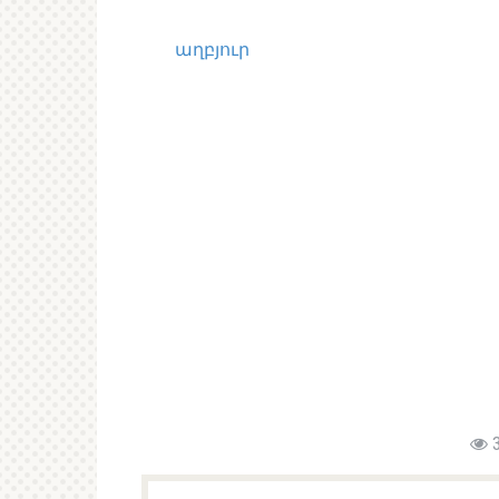
աղբյուր