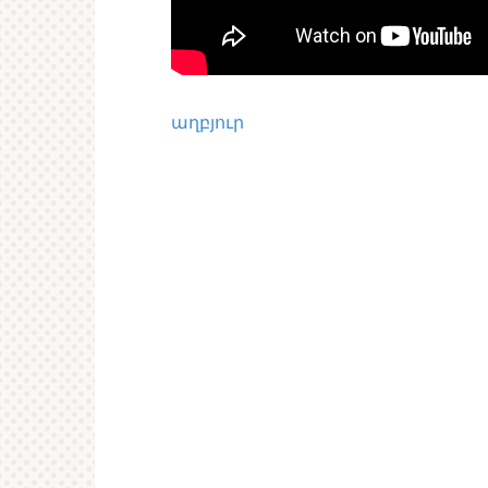
աղբյուր