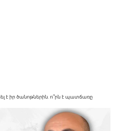
լ է իր ծանոթներին. ո՞րն է պատճառը