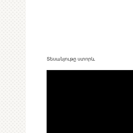
Տեսանյութը ստորև