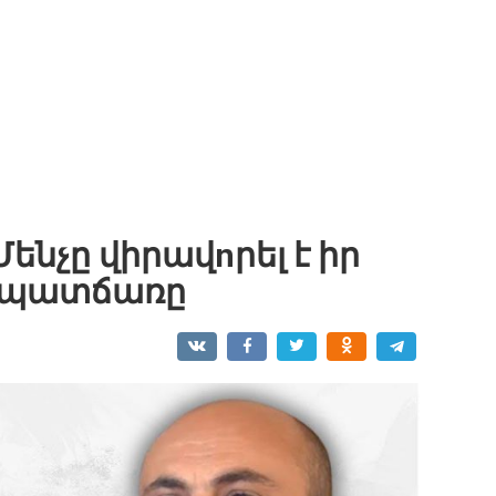
ենչը վիրավnրել է իր
է պատճառը