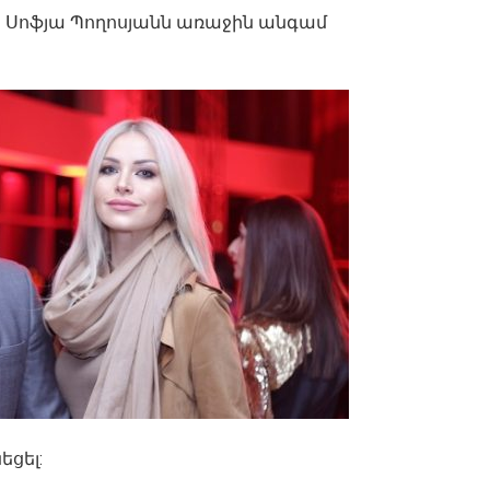
որ Սոֆյա Պողոսյանն առաջին անգամ
եցել: