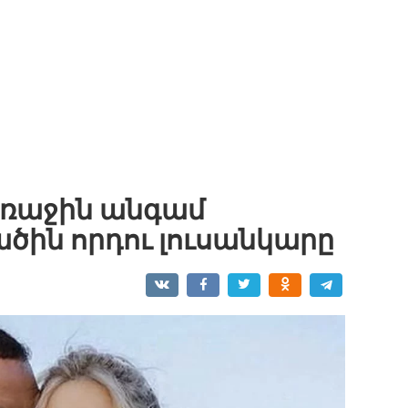
առաջին անգամ
ծին որդու լուսանկարը