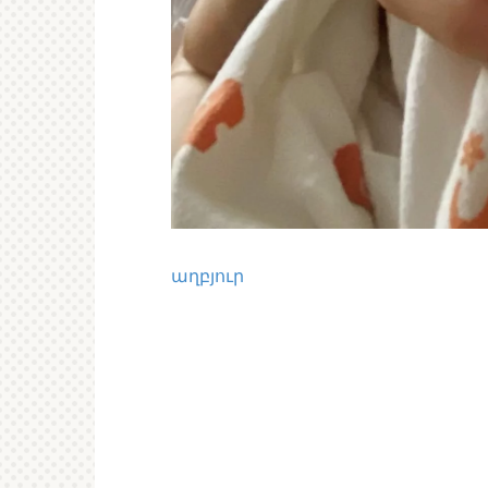
աղբյուր