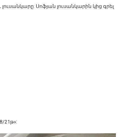
լուսանկարը: Սոֆյան լուսանկարին կից գրել
/21թ»: