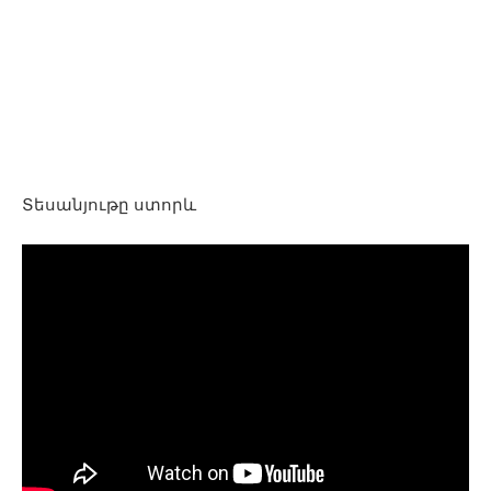
Տեսանյութը ստորև