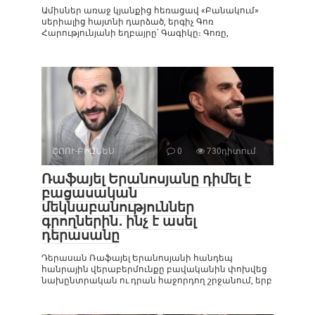
Ամիսներ առաջ կյանքից հեռացավ «Բանակում»
սերիալից հայտնի դարձած, երգիչ Գոռ
Հարությունյանի եղբայրը՝ Գագիկը։ Գոռը,
ՇՈՈՒ-ԲԻԶՆԵՍ
0
730դիտում
Ռաֆայել Երանոսյանը դիմել է
բացասական
մեկնաբանություններ
գրողներին․ ինչ է ասել
դերասանը
Դերասան Ռաֆայել Երանոսյանի հանդեպ
հանրային վերաբերմունքը բավականին փոխվեց
նախընտրական ու դրան հաջորդող շրջանում, երբ