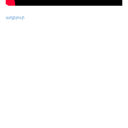
աղբյուր