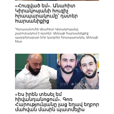
«Հուզված եմ». Անահիտ
Կիրակոսյանի հուզիչ
հրապարակումը՝ դստեր
հարսանիքից
Դերասանուհի Անահիտ Կիրակոսյանը
շարունակում է դստեր՝ Աննայի հարսանիքից
պարբերաբար նոր կադրեր հրապարակել։ Աննայի
հետ
ՀԵՏԱՔՐՔԻՐ Է
0
920դիտում
«Ես իրեն տեսել եմ
հիվանդանոցում». Գոռ
Հարությունյանը լաց եղավ եղբոր
մահվան մասին պատմելիս