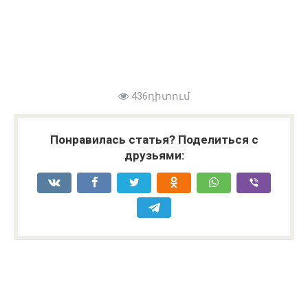
436դիտում
Понравилась статья? Поделиться с
друзьями: