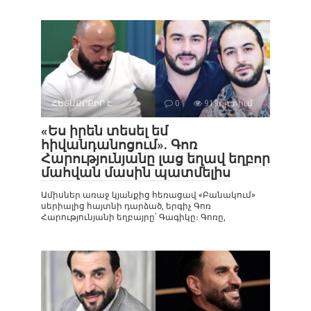
ՀԵՏԱՔՐՔԻՐ Է
0
919դիտում
«Ես իրեն տեսել եմ
հիվանդանոցում». Գոռ
Հարությունյանը լաց եղավ եղբոր
մահվան մասին պատմելիս
Ամիսներ առաջ կյանքից հեռացավ «Բանակում»
սերիալից հայտնի դարձած, երգիչ Գոռ
Հարությունյանի եղբայրը՝ Գագիկը։ Գոռը,