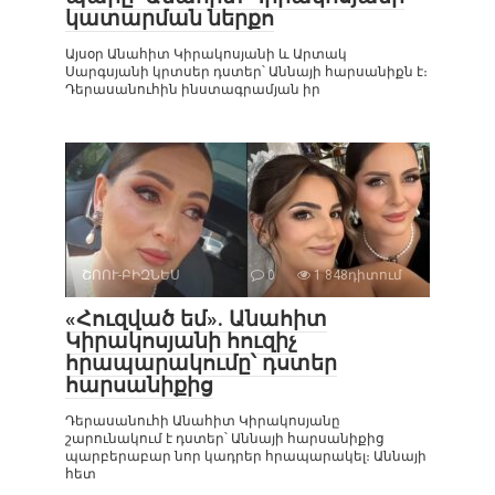
կատարման ներքո
Այսօր Անահիտ Կիրակոսյանի և Արտակ
Սարգսյանի կրտսեր դստեր՝ Աննայի հարսանիքն է։
Դերասանուհին ինստագրամյան իր
ՇՈՈՒ-ԲԻԶՆԵՍ
0
1 848դիտում
«Հուզված եմ». Անահիտ
Կիրակոսյանի հուզիչ
հրապարակումը՝ դստեր
հարսանիքից
Դերասանուհի Անահիտ Կիրակոսյանը
շարունակում է դստեր՝ Աննայի հարսանիքից
պարբերաբար նոր կադրեր հրապարակել։ Աննայի
հետ