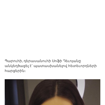
Պարուհի, դերասանուհի Սոֆի Դեւոյանը
անկեղծացել է՝ պատասխանելով հետեւորդների
հարցերին։