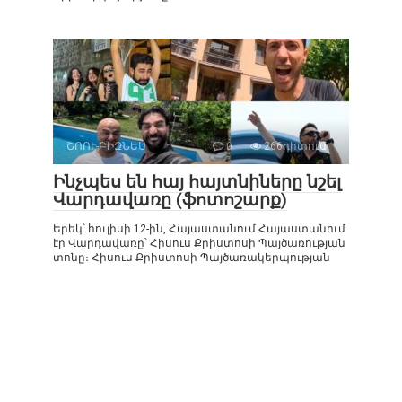
ՇՈՈՒ-ԲԻԶՆԵՍ
0
266դիտում
Ինչպես են հայ հայտնիները նշել
Վարդավառը (ֆոտոշարք)
Երեկ՝ հուլիսի 12-ին, Հայաստանում Հայաստանում
էր Վարդավառը՝ Հիսուս Քրիստոսի Պայծառության
տոնը։ Հիսուս Քրիստոսի Պայծառակերպության