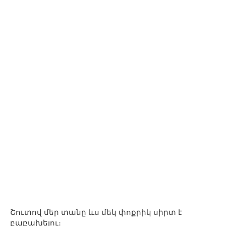
Շուտով մեր տանը ևս մեկ փոքրիկ սիրտ է
բաբախելու։