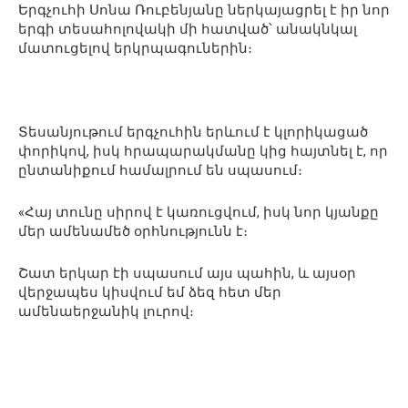
Երգչուհի Սոնա Ռուբենյանը ներկայացրել է իր նոր
երգի տեսահոլովակի մի հատված՝ անակնկալ
մատուցելով երկրպագուներին։
Տեսանյութում երգչուհին երևում է կլորիկացած
փորիկով, իսկ հրապարակմանը կից հայտնել է, որ
ընտանիքում համալրում են սպասում։
«Հայ տունը սիրով է կառուցվում, իսկ նոր կյանքը
մեր ամենամեծ օրհնությունն է։
Շատ երկար էի սպասում այս պահին, և այսօր
վերջապես կիսվում եմ ձեզ հետ մեր
ամենաերջանիկ լուրով։