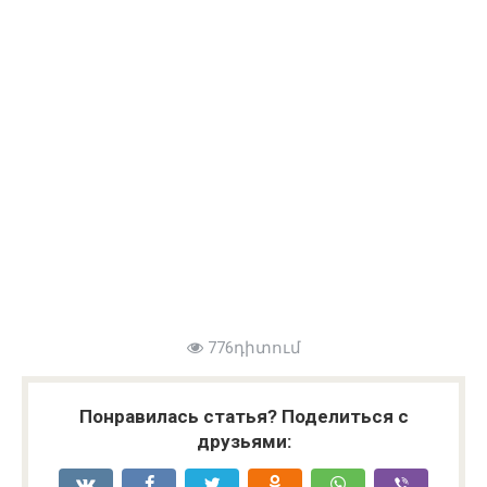
776դիտում
Понравилась статья? Поделиться с
друзьями: