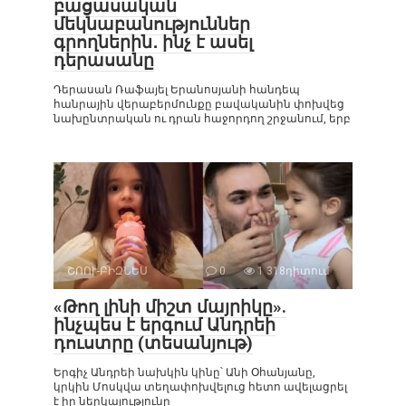
բացասական
մեկնաբանություններ
գրողներին․ ինչ է ասել
դերասանը
Դերասան Ռաֆայել Երանոսյանի հանդեպ
հանրային վերաբերմունքը բավականին փոխվեց
նախընտրական ու դրան հաջորդող շրջանում, երբ
ՇՈՈՒ-ԲԻԶՆԵՍ
0
1 318դիտում
«Թող լինի միշտ մայրիկը».
ինչպես է երգում Անդրեի
դուստրը (տեսանյութ)
Երգիչ Անդրեի նախկին կինը՝ Անի Օհանյանը,
կրկին Մոսկվա տեղափոխվելուց հետո ավելացրել
է իր ներկայությունը