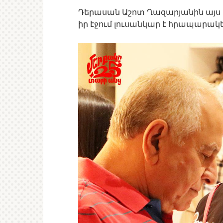
Դերասան Աշոտ Ղազարյանին այս 
իր էջում լուսանկար է հրապարակել և