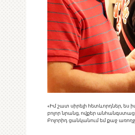
«Իմ շատ սիրելի հետևորդներ, ես ի
բոլոր նրանց, ովքեր անհանգստաց
Բոլորիդ ցանկանում եմ քաջ առողջո