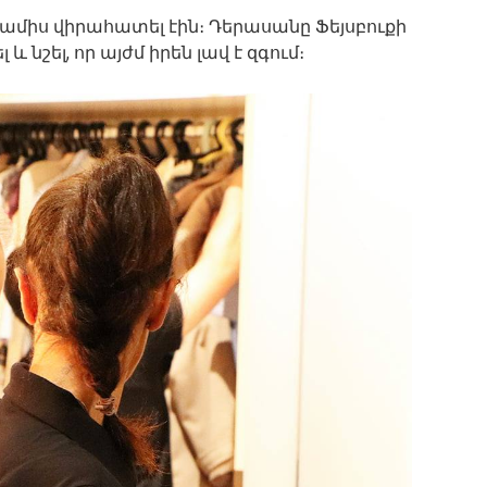
ամիս վիրահատել էին։ Դերասանը Ֆեյսբուքի
 նշել, որ այժմ իրեն լավ է զգում։