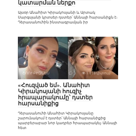
կատարման ներքո
Այսօր Անահիտ Կիրակոսյանի և Արտակ
Սարգսյանի կրտսեր դստեր՝ Աննայի հարսանիքն է։
Դերասանուհին ինստագրամյան իր
ՇՈՈՒ-ԲԻԶՆԵՍ
0
1 818դիտում
«Հուզված եմ». Անահիտ
Կիրակոսյանի հուզիչ
հրապարակումը՝ դստեր
հարսանիքից
Դերասանուհի Անահիտ Կիրակոսյանը
շարունակում է դստեր՝ Աննայի հարսանիքից
պարբերաբար նոր կադրեր հրապարակել։ Աննայի
հետ