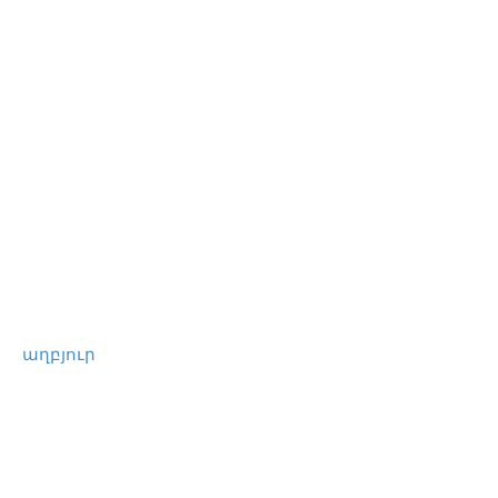
աղբյուր