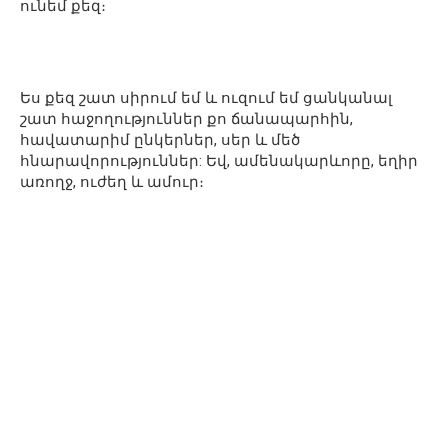
ունեմ քեզ։
Ես քեզ շատ սիրում եմ և ուզում եմ ցանկանալ
շատ հաջողություններ քո ճանապարհին,
հավատարիմ ընկերներ, սեր և մեծ
հնարավորություններ: Եվ, ամենակարևորը, եղիր
առողջ, ուժեղ և ամուր։