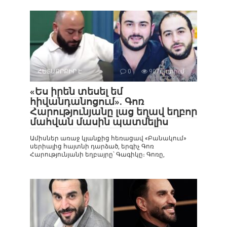
ՀԵՏԱՔՐՔԻՐ Է
0
907դիտում
«Ես իրեն տեսել եմ
հիվանդանոցում». Գոռ
Հարությունյանը լաց եղավ եղբոր
մահվան մասին պատմելիս
Ամիսներ առաջ կյանքից հեռացավ «Բանակում»
սերիալից հայտնի դարձած, երգիչ Գոռ
Հարությունյանի եղբայրը՝ Գագիկը։ Գոռը,