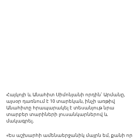
Հայկոյի և Անահիտ Սիմոնյանի որդին՝ Արմանը,
այսօր դառնում է 10 տարեկան, ինչի առթիվ
Անահիտը հրապարակել է տեսանյութ նրա
տարբեր տարիների լուսանկարներով և
մակագրել․
«Ես աշխարհի ամենաերջանիկ մայրն եմ, քանի որ