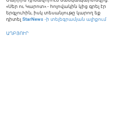
«Սեր ու Կարոտ».- հոլովակին կից գրել էր
երգչուհին, իսկ տեսանյութը կարող եք
դիտել
StarNews
-ի տելեգրամյան ալիքում
ԱՂԲՅՈՒՐ