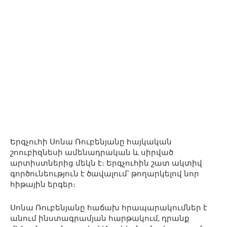
Երգչուհի Սոնա Ռուբենյանը հայկական
շոուբիզնեսի ամենադրական և սիրված
արտիստներից մեկն է։ Երգչուհին շատ ակտիվ
գործունեություն է ծավալում՝ թողարկելով նոր
հիթային երգեր։
Սոնա Ռուբենյանը հաճախ հրապարակումներ է
անում ինստագրամյան հարթակում, դրանք