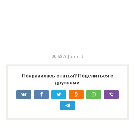
637դիտում
Понравилась статья? Поделиться с
друзьями: