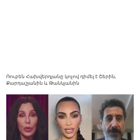
Ռուբեն Հախվերդյանը կոչով դիմել է Շերին,
Քարդաշյանին և Թանկյանին