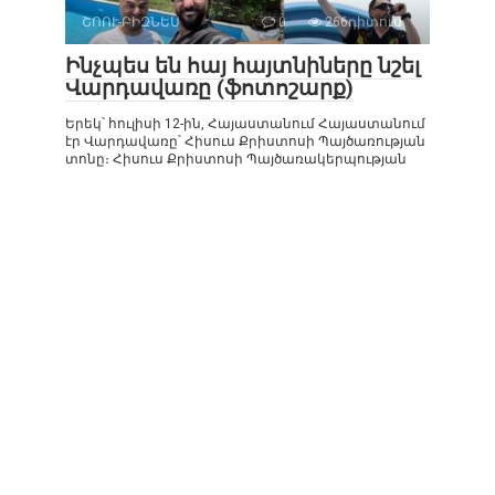
ՇՈՈՒ-ԲԻԶՆԵՍ
0
266դիտում
Ինչպես են հայ հայտնիները նշել
Վարդավառը (ֆոտոշարք)
Երեկ՝ հուլիսի 12-ին, Հայաստանում Հայաստանում
էր Վարդավառը՝ Հիսուս Քրիստոսի Պայծառության
տոնը։ Հիսուս Քրիստոսի Պայծառակերպության