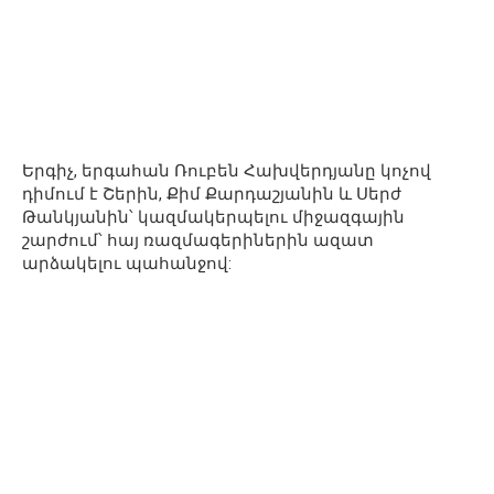
Երգիչ, երգահան Ռուբեն Հախվերդյանը կոչով
դիմում է Շերին, Քիմ Քարդաշյանին և Սերժ
Թանկյանին՝ կազմակերպելու միջազգային
շարժում՝ հայ ռազմագերիներին ազատ
արձակելու պահանջով: