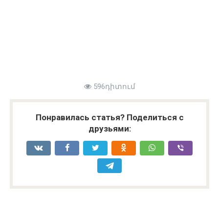
596դիտում
Понравилась статья? Поделиться с
друзьями: