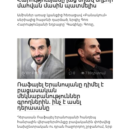
մահվան մասին պատմելիս
Ամիսներ առաջ կյանքից հեռացավ «Բանակում»
սերիալից հայտնի դարձած, երգիչ Գոռ
Հարությունյանի եղբայրը՝ Գագիկը։ Գոռը,
ՇՈՈՒ-ԲԻԶՆԵՍ
0
730դիտում
Ռաֆայել Երանոսյանը դիմել է
բացասական
մեկնաբանություններ
գրողներին․ ինչ է ասել
դերասանը
Դերասան Ռաֆայել Երանոսյանի հանդեպ
հանրային վերաբերմունքը բավականին փոխվեց
նախընտրական ու դրան հաջորդող շրջանում, երբ