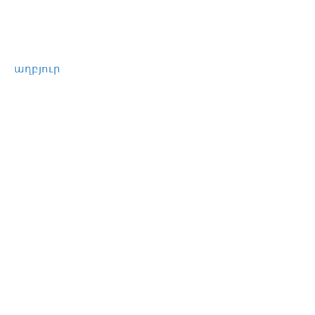
աղբյուր